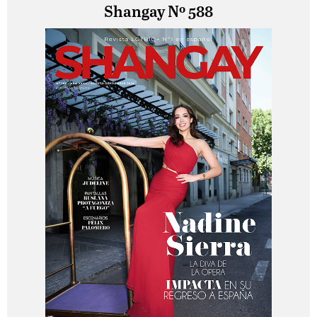
Shangay Nº 588