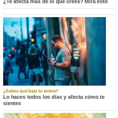
¿Te afecta más de lo que crees? Mira esto
¿Sabes qué baja tu ánimo?
Lo haces todos los días y afecta cómo te
sientes