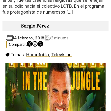
años y fuertes creencias religiosas que se reflejan
en su odio hacia el colectivo LGTB. En el programa
fue protagonista de numerosos […]
Sergio Pérez
14 febrero, 2018
2 minutos
Temas:
Homofobia
,
Televisión