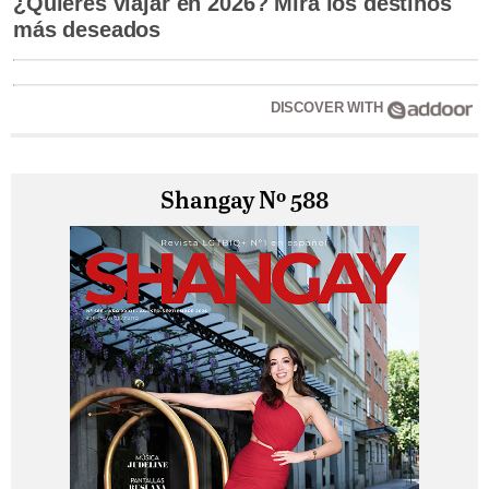
¿Quieres viajar en 2026? Mira los destinos
más deseados
DISCOVER WITH
Shangay Nº 588