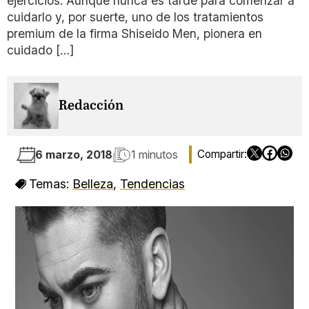
ejercicios. Aunque nunca es tarde para comenzar a
cuidarlo y, por suerte, uno de los tratamientos
premium de la firma Shiseido Men, pionera en
cuidado […]
Redacción
6 marzo, 2018
1 minutos
Temas:
Belleza
,
Tendencias