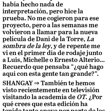
había hecho nada de
interpretación, pero hice la
prueba. No me cogieron para ese
proyecto, pero a las semanas me
volvieron a llamar para la nueva
película de Dani de la Torre,
La
sombra de la ley
, y de repente me
vi en el primer día de rodaje junto
a Luis, Michelle o Ernesto Alterio…
Recuerdo que pensaba “¿qué hago
aquí con esta gente tan grande?”.
SHANGAY ⇒
También te hemos
visto recientemente en televisión
visitando la academia de
OT
. ¿Por
qué crees que esta edición ha