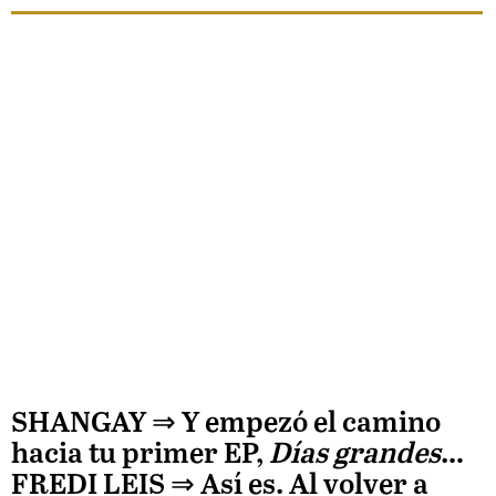
SHANGAY ⇒
Y empezó el camino
hacia tu primer EP,
Días grandes
…
FREDI LEIS
⇒ Así es. Al volver a