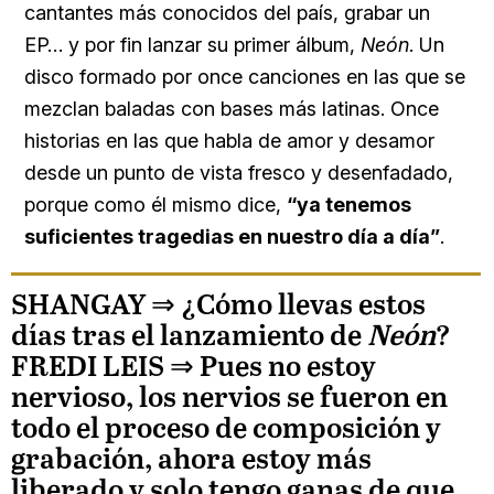
cantantes más conocidos del país, grabar un
EP… y por fin lanzar su primer álbum,
Neón
. Un
disco formado por once canciones en las que se
mezclan baladas con bases más latinas. Once
historias en las que habla de amor y desamor
desde un punto de vista fresco y desenfadado,
porque como él mismo dice,
“ya tenemos
suficientes tragedias en nuestro día a día”
.
SHANGAY ⇒
¿Cómo llevas estos
días tras el lanzamiento de
Neón
?
FREDI LEIS
⇒ Pues no estoy
nervioso, los nervios se fueron en
todo el proceso de composición y
grabación, ahora estoy más
liberado y solo tengo ganas de que