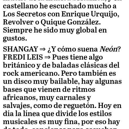
castellano he escuchado mucho a
Los Secretos con Enrique Urquijo,
Revolver o Quique González.
Siempre he sido muy global en
gustos.
SHANGAY ⇒
¿Y cómo suena
Neón
?
FREDI LEIS
⇒ Pues tiene algo
británico y de baladas clásicas del
rock americano. Pero también es
un disco muy bailable, hay algunas
bases que vienen de ritmos
africanos, muy carnales y
salvajes, como de reguetón. Hoy en
día la línea que divide los estilos
musicales es muy fina, por eso hay