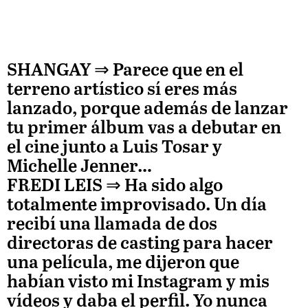
SHANGAY ⇒
Parece que en el
terreno artístico sí eres más
lanzado, porque además de lanzar
tu primer álbum vas a debutar en
el cine junto a Luis Tosar y
Michelle Jenner…
FREDI LEIS
⇒ Ha sido algo
totalmente improvisado. Un día
recibí una llamada de dos
directoras de casting para hacer
una película, me dijeron que
habían visto mi Instagram y mis
vídeos y daba el perfil. Yo nunca