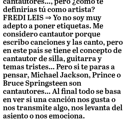
cantautores…, pero ¿cómo te
definirías tú como artista?
FREDI LEIS
⇒ Yo no soy muy
adepto a poner etiquetas. Me
considero cantautor porque
escribo canciones y las canto, pero
en este país se tiene el concepto de
cantautor de silla, guitarra y
temas tristes… Pero si te paras a
pensar, Michael Jackson, Prince o
Bruce Springsteen son
cantautores… Al final todo se basa
en ver si una canción nos gusta o
nos transmite algo, nos levanta del
asiento o nos emociona.