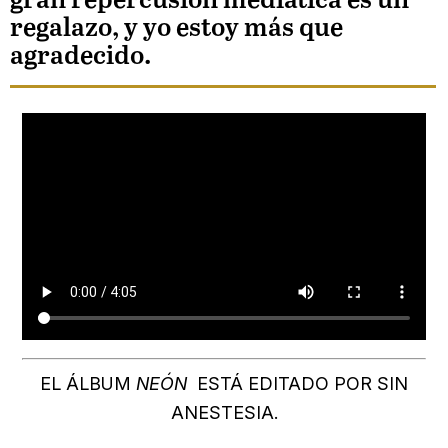
gran repercusión mediática es un
regalazo, y yo estoy más que
agradecido.
EL ÁLBUM
NEÓN
ESTÁ EDITADO POR SIN
ANESTESIA.