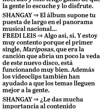
la gente lo escuche y lo disfrute.
SHANGAY ⇒
El álbum supone tu
puesta de largo en el panorama
musical nacional…
FREDI LEIS
⇒ Algo así, sí. Y estoy
muy contento porque el primer
single,
Mariposas
, que era la
canción que abría un poco la veda
de este nuevo disco, está
funcionando muy bien. Además
los videoclips también han
ayudado a que los temas lleguen
mejor a la gente.
SHANGAY ⇒
¿Le das mucha
importancia al contenido