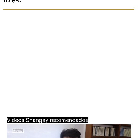
lo es.
Videos Shangay recomendados