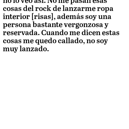
no lo veo así. No me pasan esas
cosas del rock de lanzarme ropa
interior [risas], además soy una
persona bastante vergonzosa y
reservada. Cuando me dicen estas
cosas me quedo callado, no soy
muy lanzado.