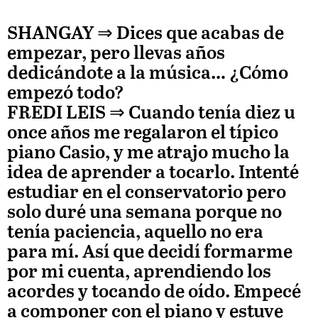
SHANGAY ⇒
Dices que acabas de
empezar, pero llevas años
dedicándote a la música… ¿Cómo
empezó todo?
FREDI LEIS
⇒ Cuando tenía diez u
once años me regalaron el típico
piano Casio, y me atrajo mucho la
idea de aprender a tocarlo. Intenté
estudiar en el conservatorio pero
solo duré una semana porque no
tenía paciencia, aquello no era
para mí. Así que decidí formarme
por mi cuenta, aprendiendo los
acordes y tocando de oído. Empecé
a componer con el piano y estuve