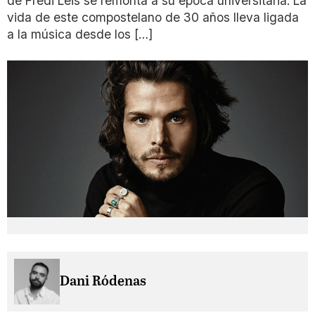
de Fredi Leis se remonta a su época universitaria. La
vida de este compostelano de 30 años lleva ligada
a la música desde los […]
Dani Ródenas