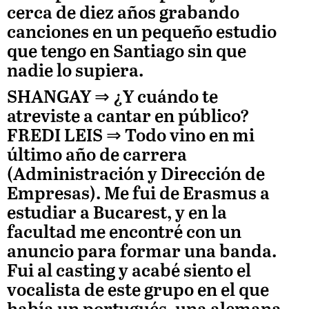
cerca de diez años grabando
canciones en un pequeño estudio
que tengo en Santiago sin que
nadie lo supiera.
SHANGAY ⇒
¿Y cuándo te
atreviste a cantar en público?
FREDI LEIS
⇒ Todo vino en mi
último año de carrera
(Administración y Dirección de
Empresas). Me fui de Erasmus a
estudiar a Bucarest, y en la
facultad me encontré con un
anuncio para formar una banda.
Fui al casting y acabé siento el
vocalista de este grupo en el que