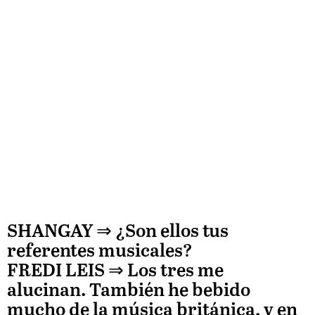
SHANGAY ⇒
¿Son ellos tus
referentes musicales?
FREDI LEIS
⇒ Los tres me
alucinan. También he bebido
mucho de la música británica, y en