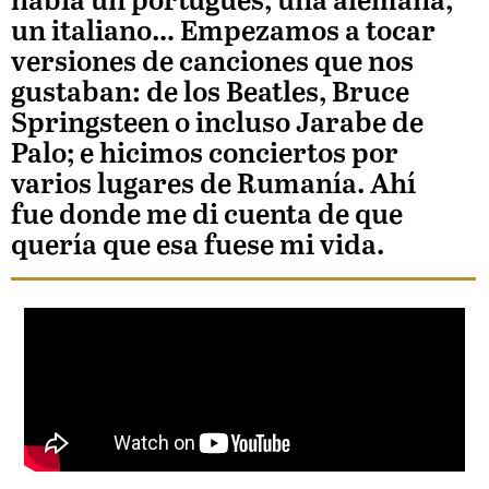
había un portugués, una alemana,
un italiano… Empezamos a tocar
versiones de canciones que nos
gustaban: de los Beatles, Bruce
Springsteen o incluso Jarabe de
Palo; e hicimos conciertos por
varios lugares de Rumanía. Ahí
fue donde me di cuenta de que
quería que esa fuese mi vida.