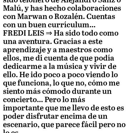
sido telonero de Alejandro Sanz o
Malú, y has hecho colaboraciones
con Marwan o Rozalén. Cuentas
con un buen currículum…
FREDI LEIS
⇒ Ha sido todo como
una aventura. Gracias a este
aprendizaje y a maestros como
ellos, me di cuenta de que podía
dedicarme a la música y vivir de
ello. He ido poco a poco viendo lo
que funciona, lo que no, cómo me
siento más cómodo durante un
concierto… Pero lo más
importante que me llevo de esto es
poder disfrutar encima de un
escenario, que parece fácil pero no