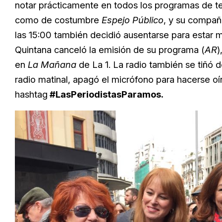
notar prácticamente en todos los programas de te
como de costumbre
Espejo Público
, y su compañ
las 15:00 también decidió ausentarse para estar 
Quintana canceló la emisión de su programa (
AR
)
en
La Mañana
de La 1. La radio también se tiñó
radio matinal, apagó el micrófono para hacerse o
hashtag
#LasPeriodistasParamos.