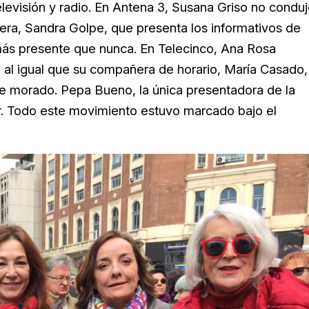
levisión y radio. En Antena 3,
Susana Griso no conduj
era,
Sandra Golpe, que presenta los informativos de
más presente que nunca. En Telecinco,
Ana Rosa
, al igual que su compañera de horario,
María Casado,
 de morado.
Pepa Bueno, la única presentadora de la
ír. Todo este movimiento estuvo marcado bajo el