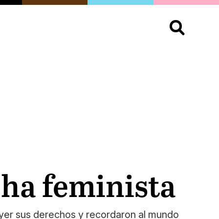
S
OPINIÓN
ORGULLO
LIVING
Buscar:
cha feminista
ayer sus derechos y recordaron al mundo