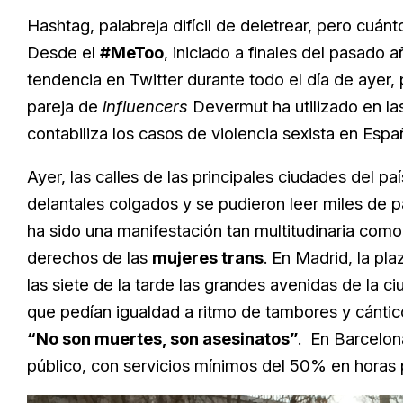
Hashtag, palabreja difícil de deletrear, pero cuán
Desde el
#MeToo
, iniciado a finales del pasado a
tendencia en Twitter durante todo el día de ayer
pareja de
influencers
Devermut ha utilizado en las
contabiliza los casos de violencia sexista en Espa
Ayer, las calles de las principales ciudades del 
delantales colgados y se pudieron leer miles de p
ha sido una manifestación tan multitudinaria como
derechos de las
mujeres trans
. En Madrid, la pl
las siete de la tarde las grandes avenidas de la 
que pedían igualdad a ritmo de tambores y cánt
“No son muertes, son asesinatos”
. En Barcelon
público, con servicios mínimos del 50% en horas 