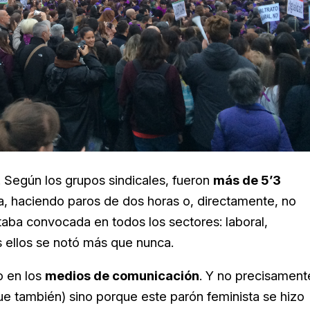
. Según los grupos sindicales, fueron
más de 5’3
a, haciendo paros de dos horas o, directamente, no
taba convocada en todos los sectores: laboral,
s ellos se notó más que nunca.
o en los
medios de comunicación
. Y no precisament
ue también) sino porque este parón feminista se hizo