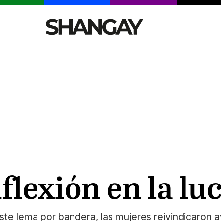
CELEBRITIES
SEXY
TENDENCIAS
VIAJE
flexión en la lu
ste lema por bandera, las mujeres reivindicaron 