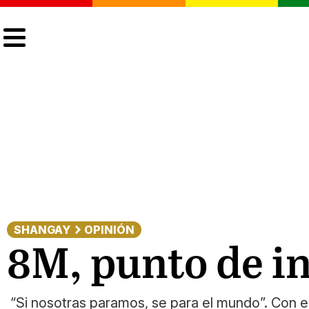
CULTURA
LGTBIQ+
ACTUALIDAD
SHANGAY
OPINIÓN
8M, punto de in
“Si nosotras paramos, se para el mundo”. Con e