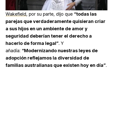
Loaded
:
Unmute
25.99%
Wakefield
, por su parte, dijo que
“todas las
parejas que verdaderamente quisieran criar
a sus hijos en un ambiente de amor y
seguridad deberían tener el derecho a
hacerlo de forma legal”
. Y
añadía:
“Modernizando nuestras leyes de
adopción reflejamos la diversidad de
familias australianas que existen hoy en día”
.