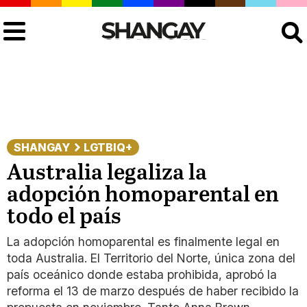
Buscar
SHANGAY
LGTBIQ+
Australia legaliza la
adopción homoparental en
todo el país
La adopción homoparental es finalmente legal en
toda Australia. El Territorio del Norte, única zona del
país oceánico donde estaba prohibida, aprobó la
reforma el 13 de marzo después de haber recibido la