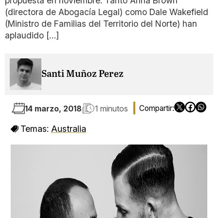
propuesta en noviembre. Tanto Anna Brown
(directora de Abogacía Legal) como Dale Wakefield
(Ministro de Familias del Territorio del Norte) han
aplaudido […]
Santi Muñoz Perez
14 marzo, 2018
1 minutos
Temas:
Australia