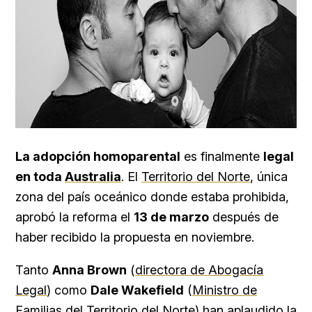
La adopción homoparental
es finalmente
legal
en toda
Australia
. El
Territorio del Norte
, única
zona del país oceánico donde estaba prohibida,
aprobó la reforma el
13 de marzo
después de
haber recibido la propuesta en noviembre.
Tanto
Anna Brown
(
directora de Abogacía
Legal
) como
Dale Wakefield
(
Ministro de
Familias del Territorio del Norte
) han aplaudido la