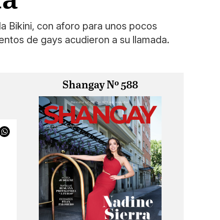
a Bikini, con aforo para unos pocos
ientos de gays acudieron a su llamada.
Shangay Nº 588