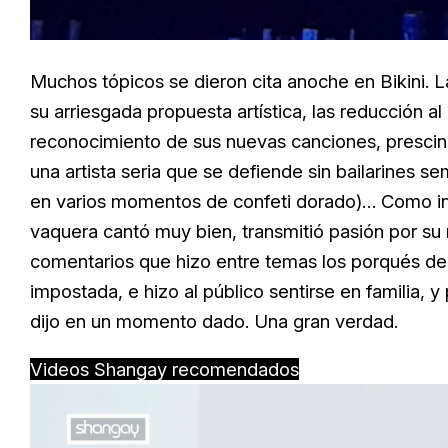
Muchos tópicos se dieron cita anoche en Bikini. L
su arriesgada propuesta artística, las reducción 
reconocimiento de sus nuevas canciones, prescin
una artista seria que se defiende sin bailarines s
en varios momentos de confeti dorado)… Como inté
vaquera cantó muy bien, transmitió pasión por su
comentarios que hizo entre temas los porqués de s
impostada, e hizo al público sentirse en familia, 
dijo en un momento dado. Una gran verdad.
Videos Shangay recomendados