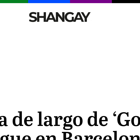
CELEBRITIES
SEXY
TENDENCIAS
VIAJE
a de largo de ‘G
ogue en Barcelo