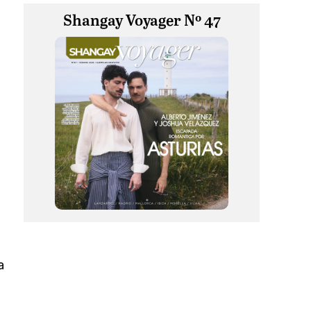
Shangay Voyager Nº 47
a