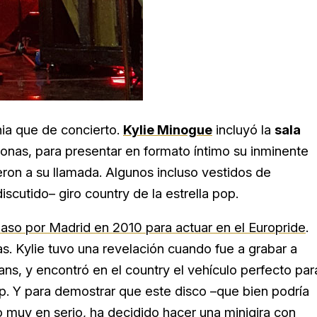
a que de concierto.
Kylie Minogue
incluyó la
sala
onas, para presentar en formato íntimo su inminente
ieron a su llamada. Algunos incluso vestidos de
scutido– giro country de la estrella pop.
paso por Madrid en 2010 para actuar en el Europride
.
tas. Kylie tuvo una revelación cuando fue a grabar a
ns, y encontró en el country el vehículo perfecto par
op. Y para demostrar que este disco –que bien podría
o muy en serio, ha decidido hacer una minigira con