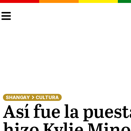
CULTURA
LGTBIQ+
ACTUALIDAD
SHANGAY
CULTURA
Así fue la puest
hizo Kylie Min