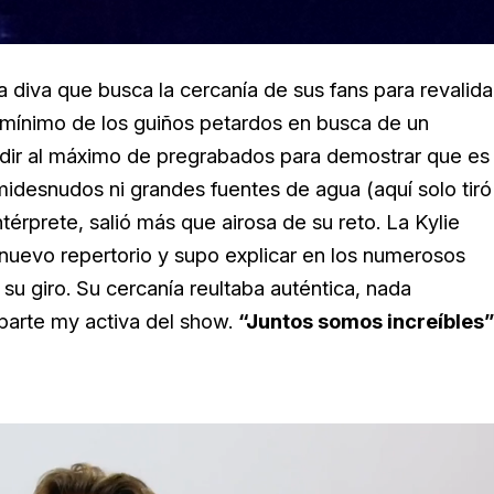
a diva que busca la cercanía de sus fans para revalida
al mínimo de los guiños petardos en busca de un
dir al máximo de pregrabados para demostrar que es
emidesnudos ni grandes fuentes de agua (aquí solo tiró
rprete, salió más que airosa de su reto. La Kylie
 nuevo repertorio y supo explicar en los numerosos
u giro. Su cercanía reultaba auténtica, nada
y parte my activa del show.
“Juntos somos increíbles”