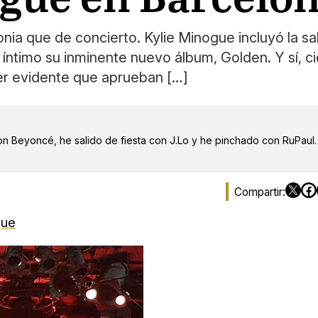
a que de concierto. Kylie Minogue incluyó la sal
íntimo su inminente nuevo álbum, Golden. Y sí, c
er evidente que aprueban […]
on Beyoncé, he salido de fiesta con J.Lo y he pinchado con RuPaul.
gue