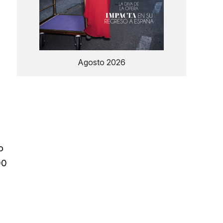
Agosto 2026
o
00