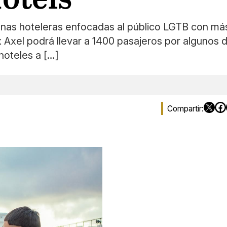
enas hoteleras enfocadas al público LGTB con más
 Axel podrá llevar a 1400 pasajeros por algunos d
hoteles a […]