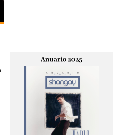
Anuario 2025
n
e