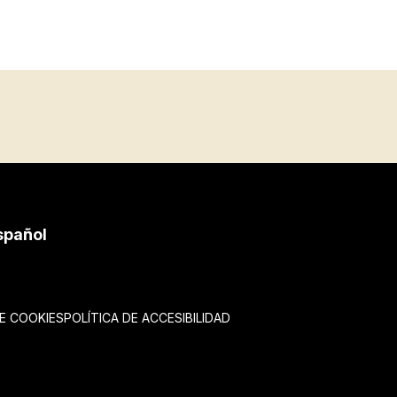
spañol
DE COOKIES
POLÍTICA DE ACCESIBILIDAD