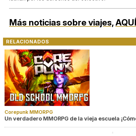
Más noticias sobre viajes,
AQU
RELACIONADOS
Corepunk MMORPG
Un verdadero MMORPG de la vieja escuela ¡Cómo 