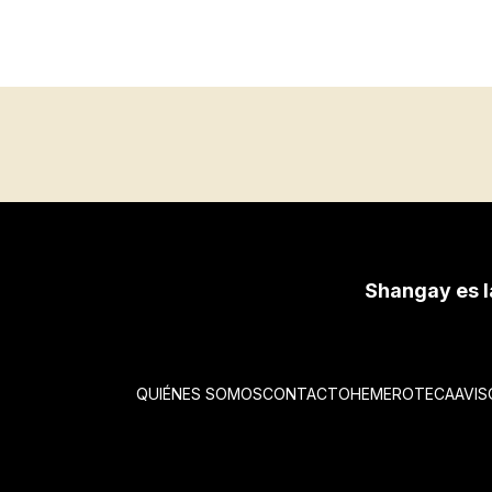
Shangay es l
QUIÉNES SOMOS
CONTACTO
HEMEROTECA
AVIS