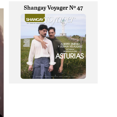
Shangay Voyager Nº 47