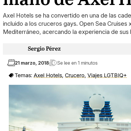
Axel Hotels se ha convertido en una de las cad
incluido a los cruceros gays. Open Sea Cruises x
Mediterráneo, acercando la experiencia de sus 
Sergio Pérez
21 marzo, 2018
Se lee en
1 minutos
Temas:
Axel Hotels
,
Crucero
,
Viajes LGTBIQ+