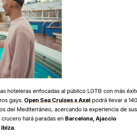
as hoteleras enfocadas al público LGTB con más éxit
eros gays.
Open Sea Cruises x Axel
podrá llevar a 14
cos del Mediterráneo, acercando la experiencia de sus
el crucero hará paradas en
Barcelona, Ajaccio
 Ibiza
.