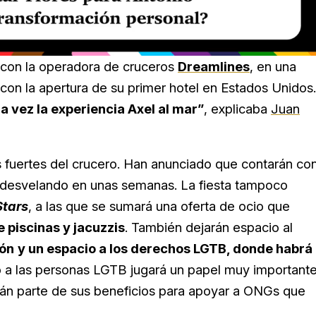
con la operadora de cruceros
Dreamlines
, en una
con la apertura de su primer hotel en Estados Unidos.
a vez la experiencia Axel al mar”
, explicaba
Juan
s fuertes del crucero. Han anunciado que contarán co
án desvelando en unas semanas. La fiesta tampoco
tars
, a las que se sumará una oferta de ocio que
 piscinas y jacuzzis
. También dejarán espacio al
ión
y un espacio a los derechos LGTB, donde habrá
o a las personas LGTB jugará un papel muy important
rán parte de sus beneficios para apoyar a ONGs que