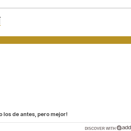
Í
los de antes, pero mejor!
DISCOVER WITH