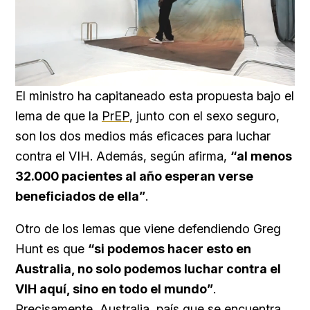
Loaded
:
Unmute
100.00%
El ministro ha capitaneado esta propuesta bajo el
lema de que la
PrEP
, junto con el sexo seguro,
son los dos medios más eficaces para luchar
contra el VIH. Además, según afirma,
“al menos
32.000 pacientes al año esperan verse
beneficiados de ella”
.
Otro de los lemas que viene defendiendo Greg
Hunt es que
“si podemos hacer esto en
Australia, no solo podemos luchar contra el
VIH aquí, sino en todo el mundo”
.
Precisamente, Australia, país que se encuentra