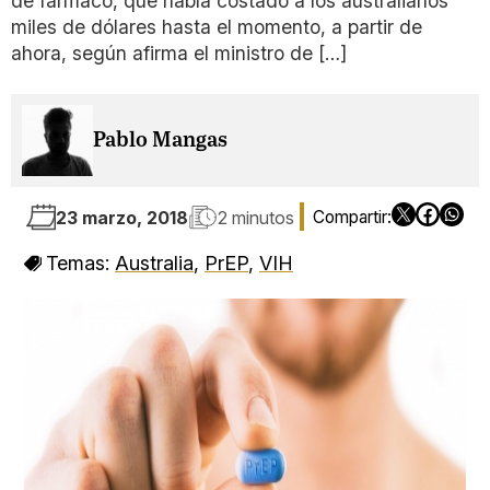
de fármaco, que había costado a los australianos
miles de dólares hasta el momento, a partir de
ahora, según afirma el ministro de […]
Pablo Mangas
23 marzo, 2018
2 minutos
Temas:
Australia
,
PrEP
,
VIH