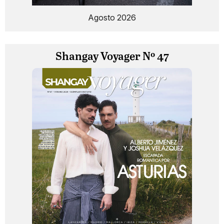
Agosto 2026
Shangay Voyager Nº 47