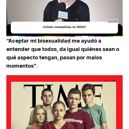
Loaded
:
Unmute
29.51%
“Aceptar mi bisexualidad me ayudó a
entender que todos, da igual quiénes sean o
qué aspecto tengan, pasan por malos
momentos”
.