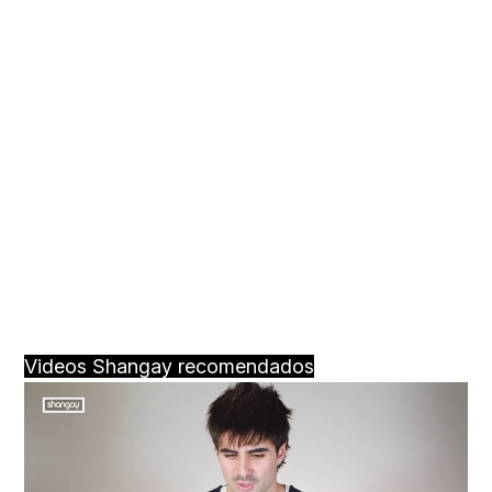
Videos Shangay recomendados