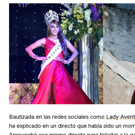
Bautizada en las redes sociales como
Lady Aven
ha explicado en un directo que había sido un mom
Aprovechó ese mismo directo para felicitar a la ga