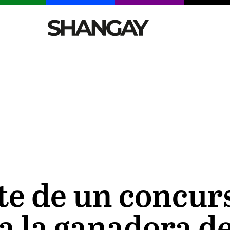
CELEBRITIES
SEXY
TENDENCIAS
VIAJE
te de un concurs
 a la ganadora d