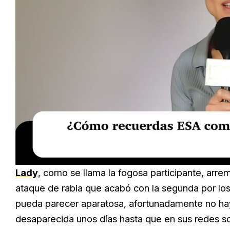
Loaded
:
Unmute
20.76%
Lady
, como se llama la fogosa participante, arr
ataque de rabia que acabó con la segunda por los 
pueda parecer aparatosa, afortunadamente no hay 
desaparecida unos días hasta que en sus redes soc