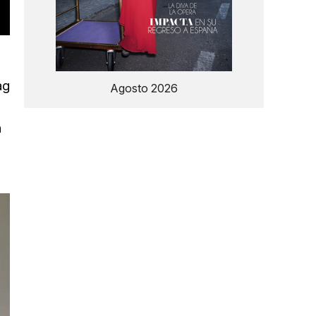
ag
Agosto 2026
n