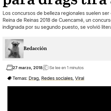
Los concursos de belleza regionales suelen ser 
Reina de Reinas 2018 de Cuencamé, un concurso
indignada por su segundo puesto, se volvió liter
Redacción
27 marzo, 2018
Se lee en
1 minutos
Temas:
Drag
,
Redes sociales
,
Viral