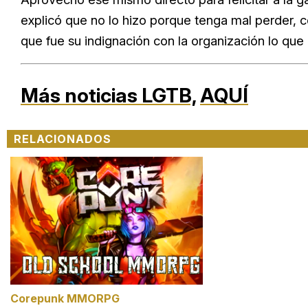
explicó que no lo hizo porque tenga mal perder, 
que fue su indignación con la organización lo que
Más noticias LGTB,
AQUÍ
RELACIONADOS
Corepunk MMORPG