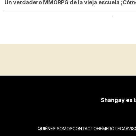
Un verdadero MMORPG de la vieja escuela ¡Cómo 
Shangay es l
QUIÉNES SOMOS
CONTACTO
HEMEROTECA
AVIS