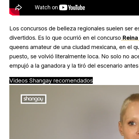
Los concursos de belleza regionales suelen ser 
divertidos. Es lo que ocurrió en el concurso
Reina
queens amateur de una ciudad mexicana, en el que
puesto, se volvió literalmente loca. No solo no ac
empujó a la ganadora y la tiró del escenario antes 
Videos Shangay recomendados