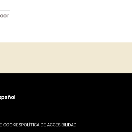
spañol
DE COOKIES
POLÍTICA DE ACCESIBILIDAD