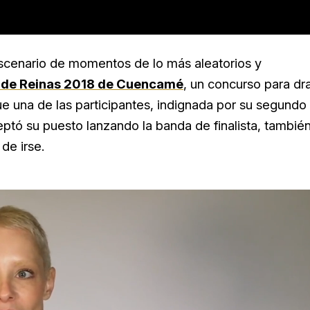
escenario de momentos de lo más aleatorios y
 de Reinas 2018 de Cuencamé
, un concurso para dr
 una de las participantes, indignada por su segundo
eptó su puesto lanzando la banda de finalista, tambié
de irse.