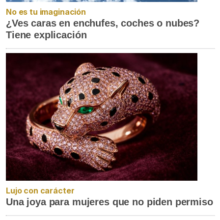
No es tu imaginación
¿Ves caras en enchufes, coches o nubes?
Tiene explicación
Lujo con carácter
Una joya para mujeres que no piden permiso