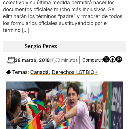
colectivo y su última medida permitirá hacer los
documentos oficiales mucho más inclusivos. Se
eliminarán los términos “padre” y “madre” de todos
los formularios oficiales sustituyéndolo por el
término […]
Sergio Pérez
28 marzo, 2018
2 minutos
Temas:
Canadá
,
Derechos LGTBIQ+