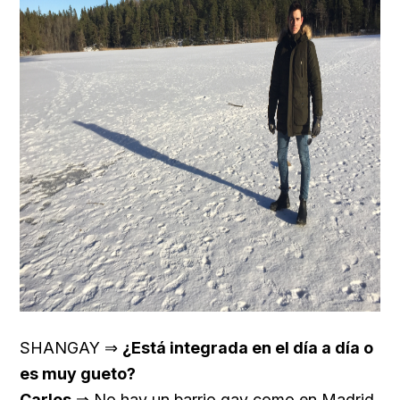
SHANGAY ⇒
¿Está integrada en el día a día o
es muy gueto?
Carlos
⇒ No hay un barrio gay como en Madrid.