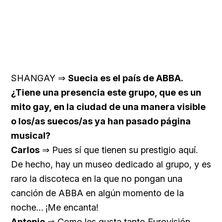
SHANGAY ⇒
Suecia es el país de ABBA.
¿Tiene una presencia este grupo, que es un
mito gay, en la ciudad de una manera visible
o los/as suecos/as ya han pasado página
musical?
Carlos
⇒ Pues sí que tienen su prestigio aquí.
De hecho, hay un museo dedicado al grupo, y es
raro la discoteca en la que no pongan una
canción de ABBA en algún momento de la
noche… ¡Me encanta!
Antonio
⇒ Como les gusta tanto Eurovisión,