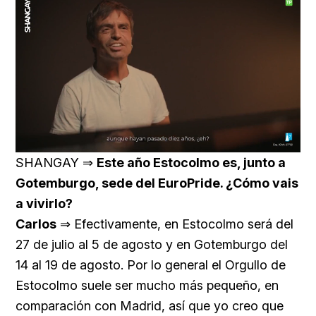
Loaded
:
Unmute
76.68%
SHANGAY ⇒
Este año Estocolmo es, junto a
Gotemburgo, sede del EuroPride. ¿Cómo vais
a vivirlo?
Carlos
⇒ Efectivamente, en Estocolmo será del
27 de julio al 5 de agosto y en Gotemburgo del
14 al 19 de agosto. Por lo general el Orgullo de
Estocolmo suele ser mucho más pequeño, en
comparación con Madrid, así que yo creo que