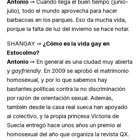
Antonio
⇒ Cuando llega el buen tiempo (junio-
julio), todo el mundo aprovecha para hacer
barbacoas en los parques. Eso da mucha vida,
porque la falta de luz del invierno se hace notar.
SHANGAY ⇒
¿Cómo es la vida gay en
Estocolmo?
Antonio
⇒ En general es una ciudad muy abierta
y
gayfriendly
. En 2009 se aprobó el matrimonio
homosexual, y por lo que sabemos hay
bastantes políticas contra la no discriminación
por razón de orientación sexual. Además,
también desde la casa real sueca han apoyado
al colectivo, y la propia princesa Victoria de
Suecia entregó hace unos años un premio al
homosexual del año que organiza la revista QX.