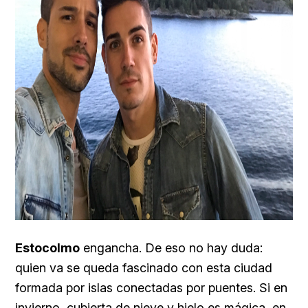
Estocolmo
engancha. De eso no hay duda:
quien va se queda fascinado con esta ciudad
formada por islas conectadas por puentes. Si en
invierno, cubierta de nieve y hielo es mágica, en