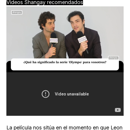
Videos Shangay recomendados
Loaded
:
Unmute
16.54%
La película nos sitúa en el momento en que Leon