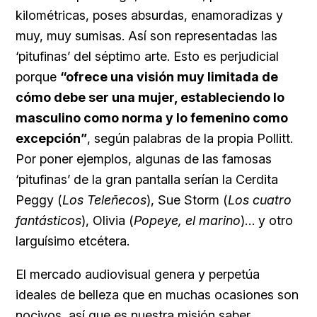
kilométricas, poses absurdas, enamoradizas y
muy, muy sumisas. Así son representadas las
‘pitufinas’ del séptimo arte. Esto es perjudicial
porque
“ofrece una visión muy limitada de
cómo debe ser una mujer, estableciendo lo
masculino como norma y lo femenino como
excepción”
, según palabras de la propia Pollitt.
Por poner ejemplos, algunas de las famosas
‘pitufinas’ de la gran pantalla serían la Cerdita
Peggy (
Los Teleñecos
), Sue Storm (
Los cuatro
fantásticos
), Olivia (
Popeye, el marino
)… y otro
larguísimo etcétera.
El mercado audiovisual genera y perpetúa
ideales de belleza que en muchas ocasiones son
nocivos, así que es nuestra misión saber