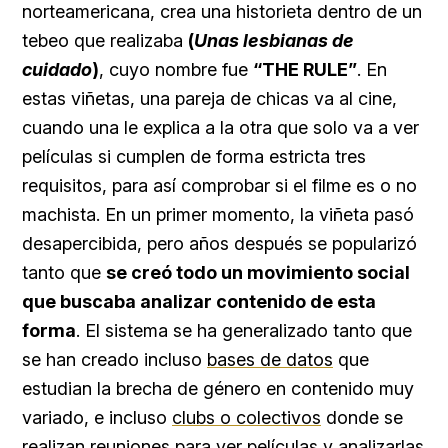
norteamericana, crea una historieta dentro de un
tebeo que realizaba
(
Unas lesbianas de
cuidado
)
, cuyo nombre fue
“THE RULE”
. En
estas viñetas, una pareja de chicas va al cine,
cuando una le explica a la otra que solo va a ver
películas si cumplen de forma estricta tres
requisitos, para así comprobar si el filme es o no
machista. En un primer momento, la viñeta pasó
desapercibida, pero años después se popularizó
tanto que
se creó todo un movimiento social
que buscaba analizar contenido de esta
forma
. El sistema se ha generalizado tanto que
se han creado incluso
bases de datos
que
estudian la brecha de género en contenido muy
variado, e incluso
clubs o colectivos
donde se
realizan reuniones para ver películas y analizarlas