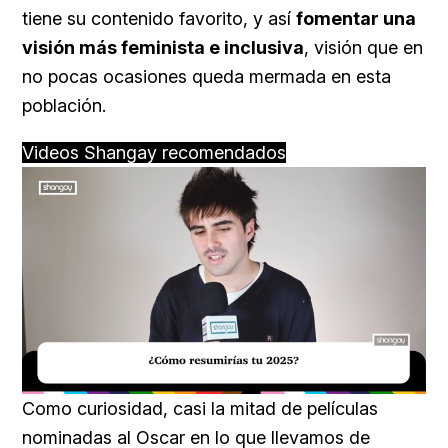
tiene su contenido favorito, y así
fomentar una
visión más feminista e inclusiva
, visión que en
no pocas ocasiones queda mermada en esta
población.
Videos Shangay recomendados
Loaded
:
Unmute
29.51%
Como curiosidad, casi la mitad de películas
nominadas al Oscar en lo que llevamos de