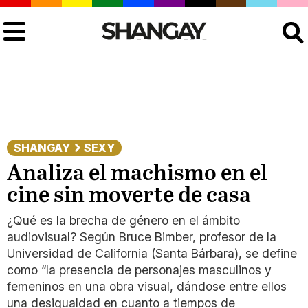
Buscar
SHANGAY
SEXY
Analiza el machismo en el
cine sin moverte de casa
¿Qué es la brecha de género en el ámbito
audiovisual? Según Bruce Bimber, profesor de la
Universidad de California (Santa Bárbara), se define
como “la presencia de personajes masculinos y
femeninos en una obra visual, dándose entre ellos
una desigualdad en cuanto a tiempos de