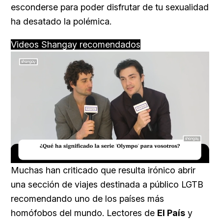
esconderse para poder disfrutar de tu sexualidad
ha desatado la polémica.
Videos Shangay recomendados
Loaded
:
Unmute
16.54%
Muchas han criticado que resulta irónico abrir
una sección de viajes destinada a público LGTB
recomendando uno de los países más
homófobos del mundo. Lectores de
El País
y