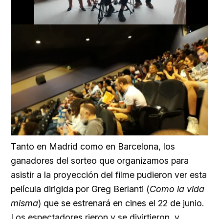
Loaded
:
Unmute
66.12%
Tanto en Madrid como en Barcelona, los
ganadores del sorteo que organizamos para
asistir a la proyección del filme pudieron ver esta
película dirigida por Greg Berlanti (
Como la vida
misma
) que se estrenará en cines el 22 de junio.
Los espectadores rieron y se divirtieron, y