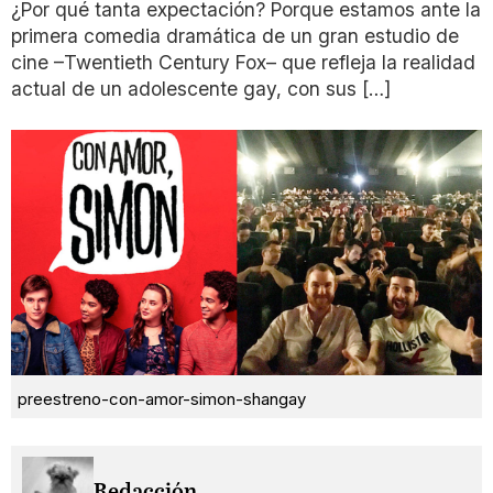
¿Por qué tanta expectación? Porque estamos ante la
primera comedia dramática de un gran estudio de
cine –Twentieth Century Fox– que refleja la realidad
actual de un adolescente gay, con sus […]
preestreno-con-amor-simon-shangay
Redacción