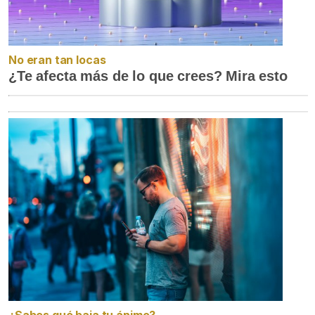
No eran tan locas
¿Te afecta más de lo que crees? Mira esto
¿Sabes qué baja tu ánimo?