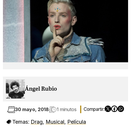
Ángel Rubio
30 mayo, 2018
1 minutos
Temas:
Drag
,
Musical
,
Película