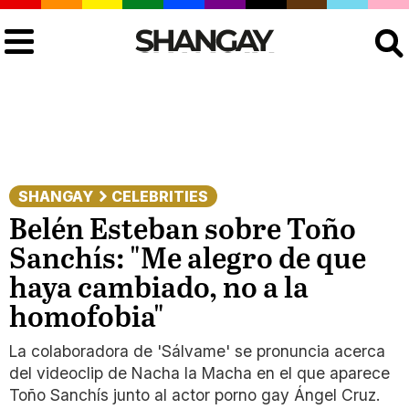
Buscar
SHANGAY
CELEBRITIES
Belén Esteban sobre Toño
Sanchís: "Me alegro de que
haya cambiado, no a la
homofobia"
La colaboradora de 'Sálvame' se pronuncia acerca
del videoclip de Nacha la Macha en el que aparece
Toño Sanchís junto al actor porno gay Ángel Cruz.