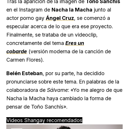
Tras la aparición de la imagen de
Toño Sanchís
en el Instagram de
Nacha la Macha
junto al
actor porno gay
Ángel Cruz
, se comenzó a
especular acerca de lo que era ese proyecto.
Finalmente, se trataba de un videoclip,
concretamente del tema
Eres un
cobarde
(versión moderna de la canción de
Carmen Flores).
Belén Esteban
, por su parte, ha decidido
pronunciarse sobre este tema. En palabras de la
colaboradora de
Sálvame
: «Yo me alegro de que
Nacha la Macha haya cambiado la forma de
pensar de Toño Sanchís».
Videos Shangay recomendados