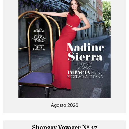
Agosto 2026
Shangay Voyager Nº 47