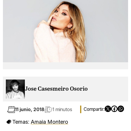
Jose Casesmeiro Osorio
11 junio, 2018
1 minutos
Temas:
Amaia Montero