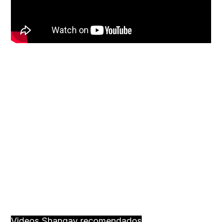
Videos Shangay recomendados