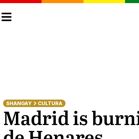
CULTURA
LGTBIQ+
ACTUALIDAD
SHANGAY
CULTURA
Madrid is burni
de Henares