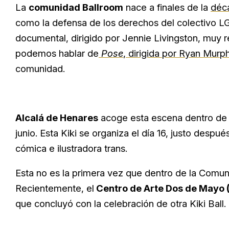
La
comunidad Ballroom
nace a finales de la
déc
como la defensa de los derechos del colectivo LG
documental, dirigido por Jennie Livingston, muy r
podemos hablar de
Pose
, dirigida por Ryan Murp
comunidad.
Alcalá de Henares
acoge esta escena dentro de 
junio. Esta Kiki se organiza el día 16, justo despu
cómica e ilustradora trans.
Esta no es la primera vez que dentro de la Comun
Recientemente, el
Centro de Arte Dos de Mayo 
que concluyó con la celebración de otra Kiki Ball.