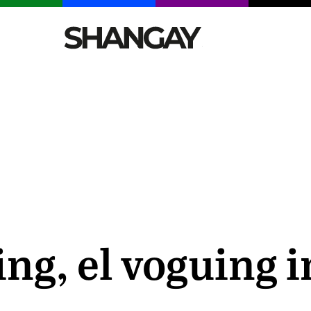
CELEBRITIES
SEXY
TENDENCIAS
VIAJE
ng, el voguing 