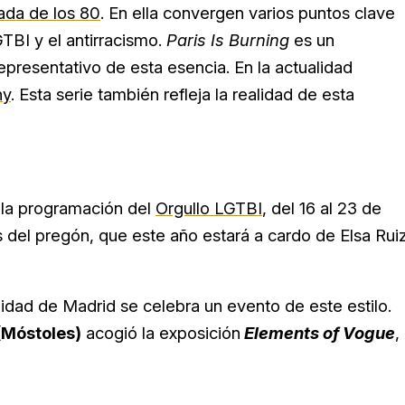
ada de los 80
. En ella convergen varios puntos clave
TBI y el antirracismo.
Paris Is Burning
es un
epresentativo de esta esencia. En la actualidad
hy
. Esta serie también refleja la realidad de esta
la programación del
Orgullo LGTBI
, del 16 al 23 de
és del pregón, que este año estará a cardo de Elsa Ruiz
idad de Madrid se celebra un evento de este estilo.
(Móstoles)
acogió la exposición
Elements of Vogue
,