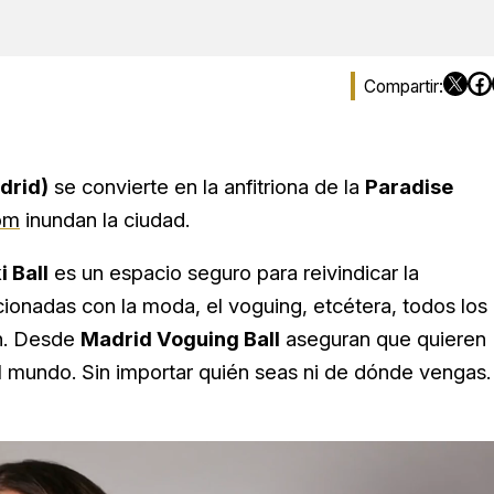
drid)
se convierte en la anfitriona de la
Paradise
om
inundan la ciudad.
i Ball
es un espacio seguro para reivindicar la
cionadas con la moda, el voguing, etcétera, todos los
on. Desde
Madrid Voguing Ball
aseguran que quieren
o el mundo. Sin importar quién seas ni de dónde vengas.