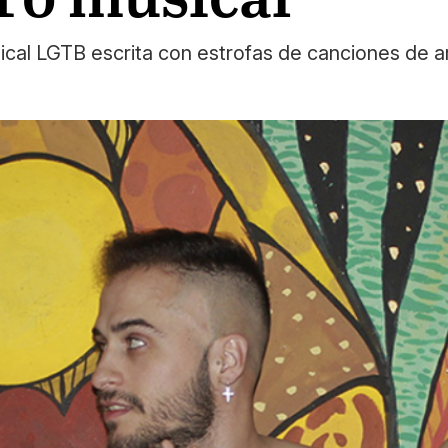
cal LGTB escrita con estrofas de canciones de ar