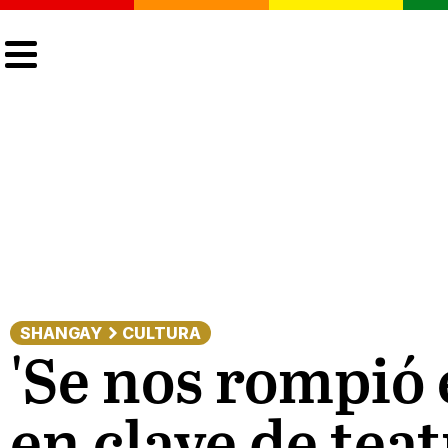
CULTURA
LGTBIQ+
ACTUALIDAD
SHANGAY
CULTURA
'Se nos rompió 
en clave de tea