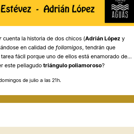
r
cuenta la historia de dos chicos (
Adrián López
y
stándose en calidad de
follamigos
, tendrán que
 tarea fácil porque uno de ellos está enamorado de…
er este peliagudo
triángulo poliamoroso
?
omingos de julio a las 21h.