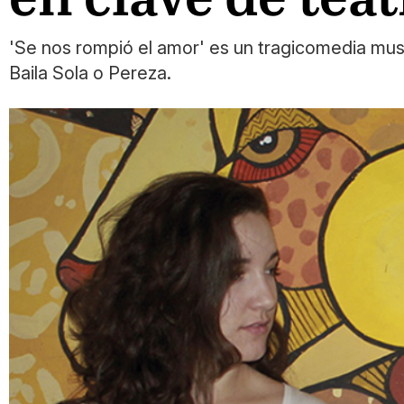
'Se nos rompió el amor' es un tragicomedia musi
Baila Sola o Pereza.