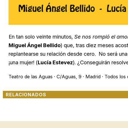
En tan solo veinte minutos,
Se nos rompió el amo
Miguel Ángel Bellido
) que, tras diez meses aco
replantearse su relación desde cero. No será una
¡una mujer! (
Lucía Estevez
). ¿Conseguirán resolv
Teatro de las Aguas · C/Aguas, 9 · Madrid · Todos los d
RELACIONADOS