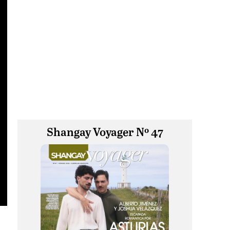
Shangay Voyager Nº 47