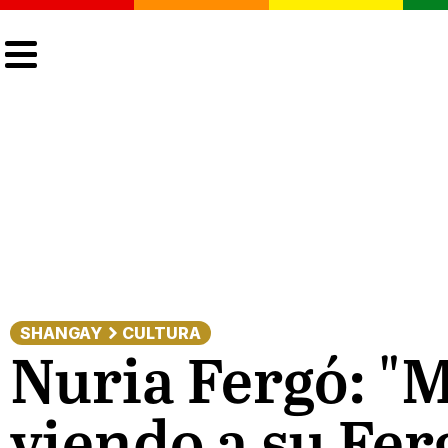
CULTURA
LGTBIQ+
ACTUALIDAD
SHANGAY
CULTURA
Nuria Fergó: "M
viendo a su Fer