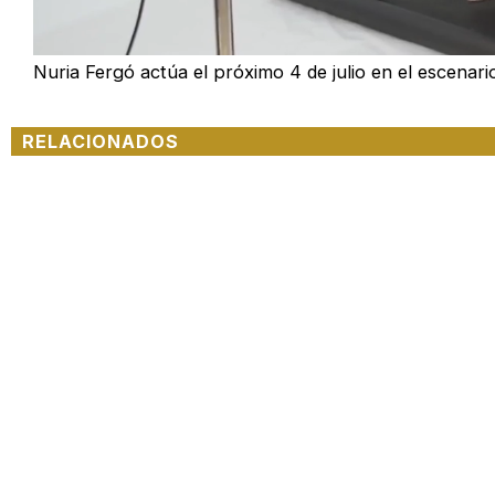
Unmute
Nuria Fergó actúa el próximo 4 de julio en el
escenari
RELACIONADOS