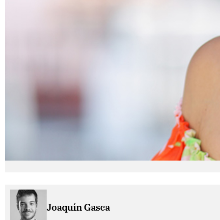
Joaquín Gasca