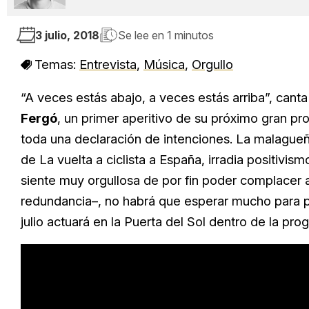
3 julio, 2018
Se lee en
1 minutos
Temas:
Entrevista
,
Música
,
Orgullo
“A veces estás abajo, a veces estás arriba”, canta
Fergó
, un primer aperitivo de su próximo gran p
toda una declaración de intenciones. La malagueña
de La vuelta a ciclista a España, irradia positiv
siente muy orgullosa de por fin poder complacer a
redundancia–, no habrá que esperar mucho para po
julio actuará en la Puerta del Sol dentro de la pr