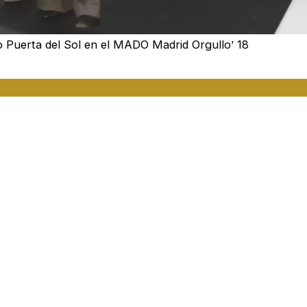
Loaded
:
91.74%
o Puerta del Sol en el MADO Madrid Orgullo’ 18