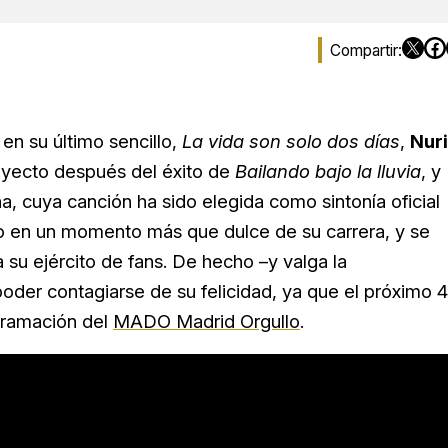
 en su último sencillo,
La vida son solo dos días
,
Nur
royecto después del éxito de
Bailando bajo la lluvia
, y
, cuya canción ha sido elegida como sintonía oficial
ismo en un momento más que dulce de su carrera, y se
 su ejército de fans. De hecho –y valga la
der contagiarse de su felicidad, ya que el próximo 4
ogramación del
MADO Madrid Orgullo
.