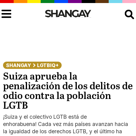
Buscar
SHANGAY
LGTBIQ+
Suiza aprueba la
penalización de los delitos de
odio contra la población
LGTB
¡Suiza y el colectivo LGTB está de
enhorabuena! Cada vez más países avanzan hacia
la igualdad de los derechos LGTB, y el último ha