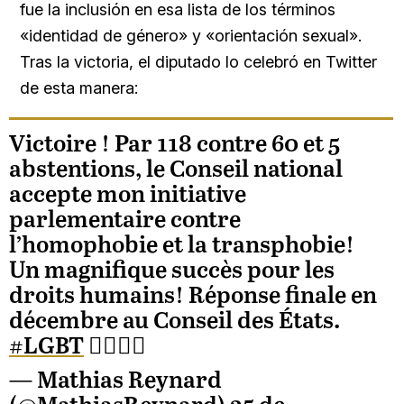
fue la inclusión en esa lista de los términos
«identidad de género» y «orientación sexual».
Tras la victoria, el diputado lo celebró en Twitter
de esta manera:
Victoire ! Par 118 contre 60 et 5
abstentions, le Conseil national
accepte mon initiative
parlementaire contre
l’homophobie et la transphobie!
Un magnifique succès pour les
droits humains! Réponse finale en
décembre au Conseil des États.
#LGBT
🏳️‍🌈🇨🇭
— Mathias Reynard