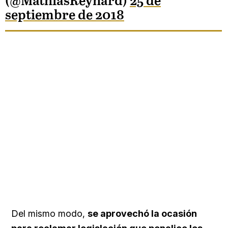
(@MathiasReynard)
25 de
septiembre de 2018
Del mismo modo,
se aprovechó la ocasión