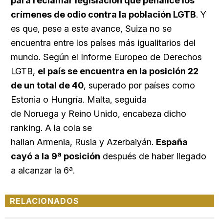
para reclamar legislación que penalice los
crímenes de odio contra la población LGTB
. Y
es que, p
ese a este avance, Suiza no se
encuentra entre los países más igualitarios del
mundo. Según el Informe Europeo de Derechos
LGTB,
el país se encuentra en la posición 22
de un total de 40
, superado por países como
Estonia o Hungría. Malta, seguida
de Noruega y Reino Unido, encabeza dicho
ranking. A la cola se
hallan Armenia, Rusia y Azerbaiyán.
España
cayó a la 9ª posición
después de haber llegado
a alcanzar la 6ª.
RELACIONADOS