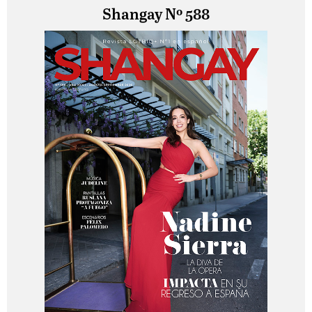
Shangay Nº 588