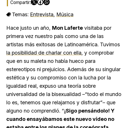
Temas:
Entrevista
,
Música
Hace justo un año,
Mon Laferte
visitaba por
primera vez nuestro país como una de las
artistas más exitosas de Latinoamérica. Tuvimos
la posibilidad de charlar con ella
, y comprobar
que en su maleta no había hueco para
estereotipos ni prejuicios. Además de su singular
estética y su compromiso con la lucha por la
igualdad real, expuso una teoría sobre
universalidad de la bisexualidad –“todo el mundo
lo es, tenemos que relajarnos y disfrutar”– que
alguno no comprendió. “
¡Sigo pensándolo! Y
cuando ensayábamos este nuevo vídeo no
estaba entre los planes de la coreógrafa