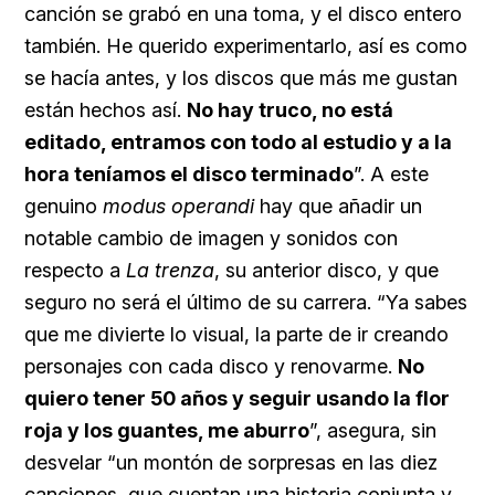
canción se grabó en una toma, y el disco entero
también. He querido experimentarlo, así es como
se hacía antes, y los discos que más me gustan
están hechos así.
No hay truco, no está
editado, entramos con todo al estudio y a la
hora teníamos el disco terminado
”. A este
genuino
modus operandi
hay que añadir un
notable cambio de imagen y sonidos con
respecto a
La trenza
, su anterior disco, y que
seguro no será el último de su carrera. “Ya sabes
que me divierte lo visual, la parte de ir creando
personajes con cada disco y renovarme.
No
quiero tener 50 años y seguir usando la flor
roja y los guantes, me aburro
”, asegura, sin
desvelar “un montón de sorpresas en las diez
canciones, que cuentan una historia conjunta y