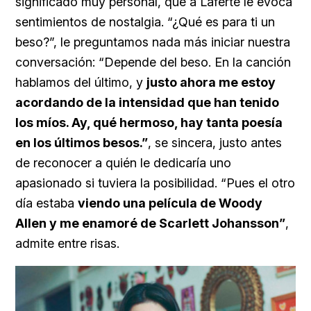
significado muy personal, que a Laferte le evoca
sentimientos de nostalgia. “¿Qué es para ti un
beso?”, le preguntamos nada más iniciar nuestra
conversación: “Depende del beso. En la canción
hablamos del último, y
justo ahora me estoy
acordando de la intensidad que han tenido
los míos. Ay, qué hermoso, hay tanta poesía
en los últimos besos.”
, se sincera, justo antes
de reconocer a quién le dedicaría uno
apasionado si tuviera la posibilidad. “Pues el otro
día estaba
viendo una película de Woody
Allen y me enamoré de Scarlett Johansson”
,
admite entre risas.