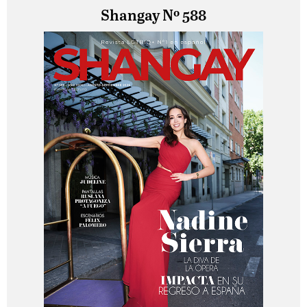
Shangay Nº 588