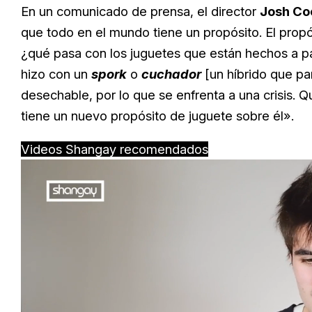
En un comunicado de prensa, el director
Josh Co
que todo en el mundo tiene un propósito. El propós
¿qué pasa con los juguetes que están hechos a pa
hizo con un
spork
o
cuchador
[un híbrido que pa
desechable, por lo que se enfrenta a una crisis. 
tiene un nuevo propósito de juguete sobre él».
Videos Shangay recomendados