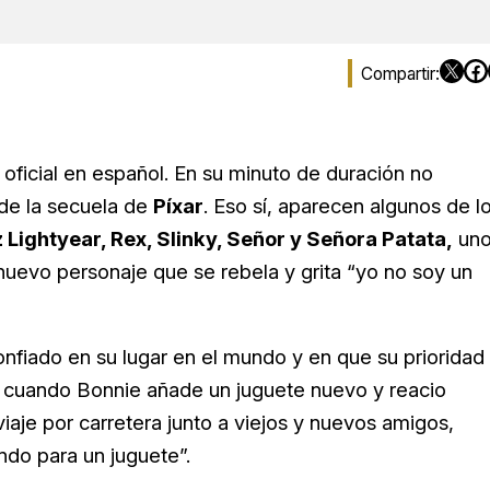
r oficial en español. En su minuto de duración no
 de la secuela de
Píxar
. Eso sí, aparecen algunos de l
Lightyear, Rex, Slinky, Señor y Señora Patata,
un
nuevo personaje que se rebela y grita “yo no soy un
nfiado en su lugar en el mundo y en que su prioridad
o cuando Bonnie añade un juguete nuevo y reacio
viaje por carretera junto a viejos y nuevos amigos,
do para un juguete”.