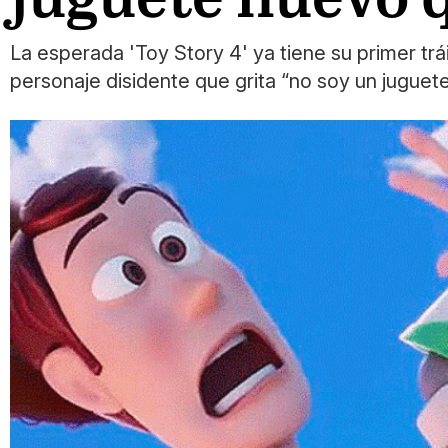
La esperada 'Toy Story 4' ya tiene su primer tr
personaje disidente que grita “no soy un juguete