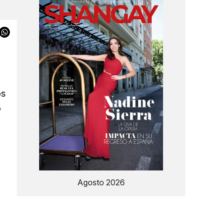
os
o
Agosto 2026