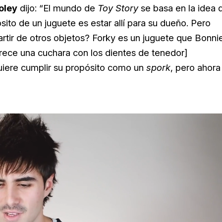
oley
dijo: “El mundo de
Toy Story
se basa en la idea 
ito de un juguete es estar allí para su dueño. Pero
rtir de otros objetos? Forky es un juguete que Bonni
rece una cuchara con los dientes de tenedor]
Quiere cumplir su propósito como un
spork
, pero ahora