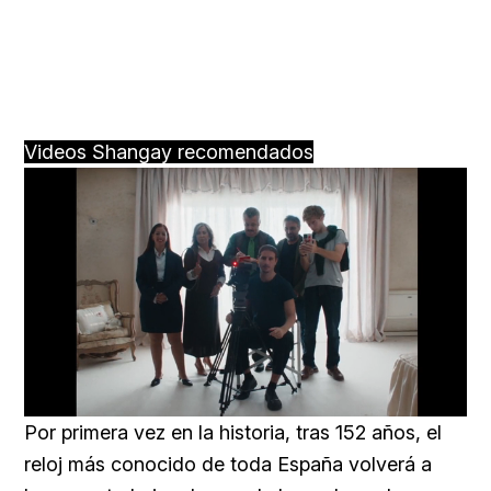
Videos Shangay recomendados
Loaded
:
Unmute
66.12%
Por primera vez en la historia, tras 152 años, el
reloj más conocido de toda España volverá a