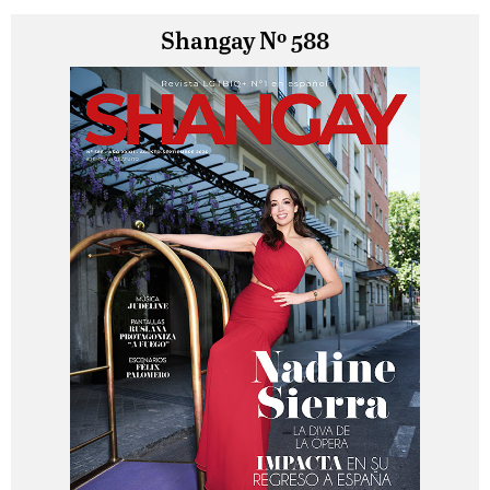
Shangay Nº 588