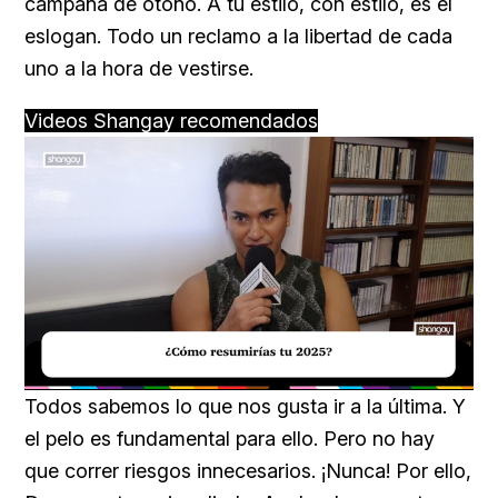
campaña de otoño. A tu estilo, con estilo, es el
eslogan. Todo un reclamo a la libertad de cada
uno a la hora de vestirse.
Videos Shangay recomendados
Loaded
:
Unmute
43.75%
Todos sabemos lo que nos gusta ir a la última. Y
el pelo es fundamental para ello. Pero no hay
que correr riesgos innecesarios. ¡Nunca! Por ello,