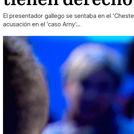
El presentador gallego se sentaba en el 'Chester'
acusación en el ‘caso Arny’…