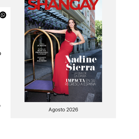
a
o
o
Agosto 2026