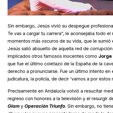
Sin embargo, Jesús vivió su despegue profesional
Te vas a cargar tu carrera”, le aconsejaba todo el
momentos más oscuros de su vida, que le sumió en
Jesús salió absuelto de aquella red de corrupción
implicados otros famosos inocentes como
Jorge
que fue el último coletazo de la España de la cav
derecho a pronunciarse. Fue un último intento en 
judicatura, la policía, de decir ‘vamos a por estos
Precisamente en Andalucía volvió a resucitar med
regreso con honores a la televisión y el resurgir
Glam
y
Operación Triunfo
. Sin embargo, no tie