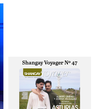
Shangay Voyager Nº 47