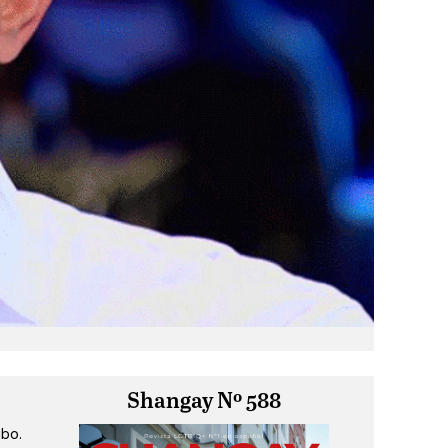
Shangay Nº 588
ibo.