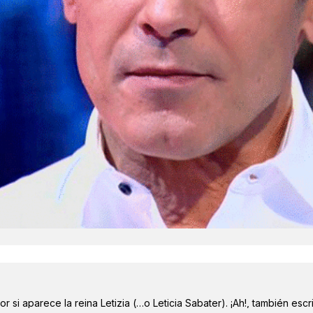
r si aparece la reina Letizia (…o Leticia Sabater). ¡Ah!, también escr