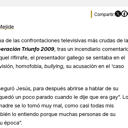
Mejide
a de las confrontaciones televisivas más crudas de l
eración Triunfo 2009
, tras un incendiario comentari
el rifirrafe, el presentador gallego se sentaba en el
evisión, homofobia,
bullying
, su acusación en el ‘caso
seguró Jesús, para después abrirse a hablar de su
 quedó un poco parado cuando le dije que era gay”. L
i madre se lo tomó muy mal, como casi todas mis
mbién lo entiendo porque muchas personas de su
u época”.