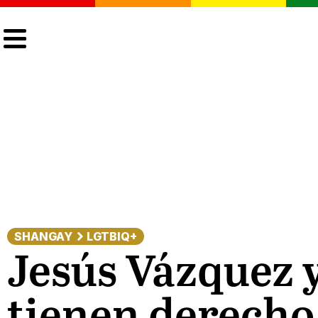
CULTURA
LGTBIQ+
ACTUALIDAD
SHANGAY
LGTBIQ+
Jesús Vázquez y
tienen derecho