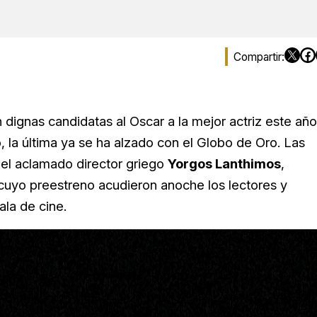
dignas candidatas al Oscar a la mejor actriz este año
, la última ya se ha alzado con el Globo de Oro. Las
a del aclamado director griego
Yorgos Lanthimos
,
 cuyo preestreno acudieron anoche los lectores y
ala de cine.