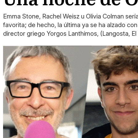
Emma Stone, Rachel Weisz u Olivia Colman serían
favorita; de hecho, la última ya se ha alzado con
director griego Yorgos Lanthimos, (Langosta, El s