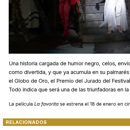
Loaded
:
Unmute
25.99%
Una historia cargada de humor negro, celos, envid
como divertida, y que ya acumula en su palmaré
el Globo de Oro, el Premio del Jurado del Festiv
Todo indica que será una de las triunfadoras en l
La película
La favorita
se estrena el 18 de enero en ci
RELACIONADOS