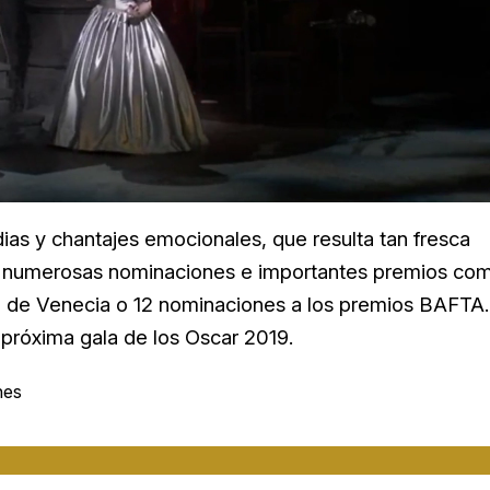
ias y chantajes emocionales, que resulta tan fresca
s numerosas nominaciones e importantes premios co
al de Venecia o 12 nominaciones a los premios BAFTA.
a próxima gala de los Oscar 2019.
nes