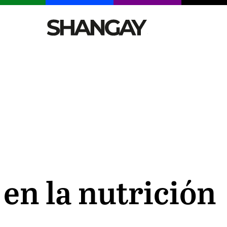
CELEBRITIES
SEXY
TENDENCIAS
VIAJE
en la nutrición