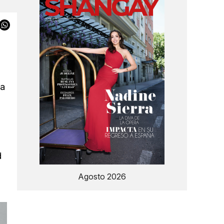
na
d
Agosto 2026