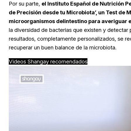
Por su parte,
el Instituto Español de Nutrición P
de Precisión desde tu Microbiota’, un Test de 
microorganismos delintestino para averiguar e
la diversidad de bacterias que existen y detectar
resultados, completamente personalizados, se rec
recuperar un buen balance de la microbiota.
Videos Shangay recomendados