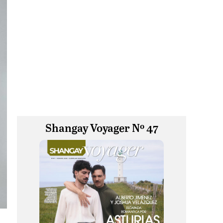
Shangay Voyager Nº 47