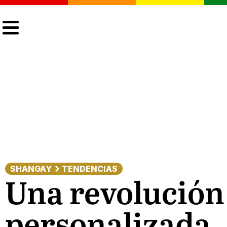
CULTURA
LGTBIQ+
ACTUALIDAD
SHANGAY
TENDENCIAS
Una revolución 
personalizada