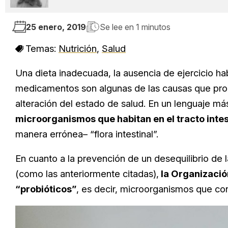
25 enero, 2019
Se lee en
1 minutos
Temas:
Nutrición
,
Salud
Una dieta inadecuada, la ausencia de ejercicio hab
medicamentos son algunas de las causas que prod
alteración del estado de salud. En un lenguaje má
microorganismos que habitan en el tracto inte
manera errónea– “flora intestinal”.
En cuanto a la prevención de un desequilibrio de l
(como las anteriormente citadas),
la Organizació
“probióticos”
, es decir, microorganismos que con