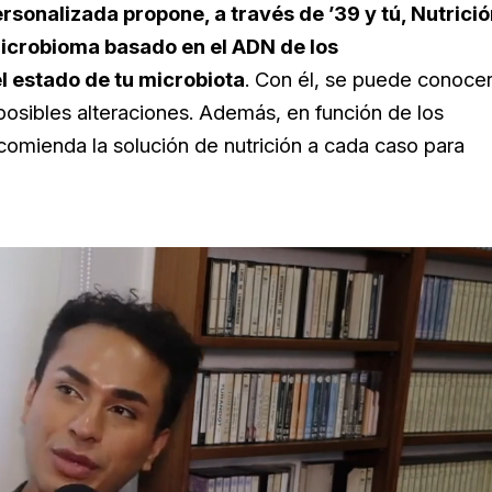
ersonalizada propone, a través de ’39 y tú, Nutrici
Microbioma basado en el ADN de los
l estado de tu microbiota
. Con él, se puede conoce
 posibles alteraciones. Además, en función de los
omienda la solución de nutrición a cada caso para