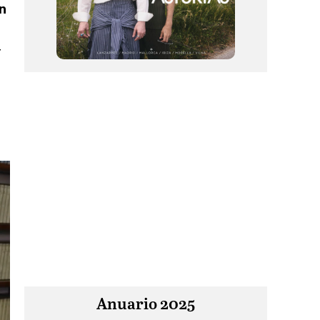
ón
r
Anuario 2025