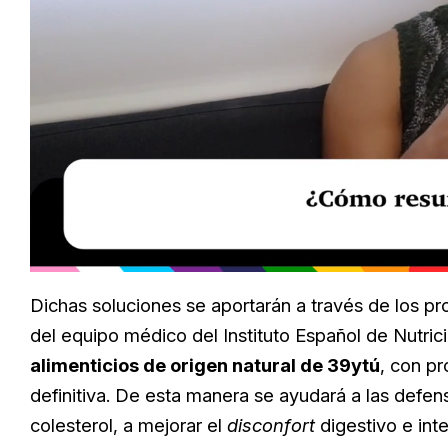
Loaded
:
Unmute
40.09%
Dichas soluciones se aportarán a través de los 
del equipo médico del Instituto Español de Nutric
alimenticios de origen natural de 39ytú
, con p
definitiva. De esta manera se ayudará a las defens
colesterol, a mejorar el
disconfort
digestivo e inte