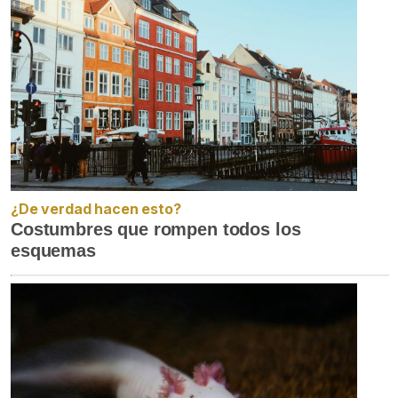
¿De verdad hacen esto?
Costumbres que rompen todos los
esquemas