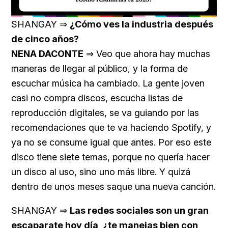
Loaded
:
Unmute
32.68%
SHANGAY ⇒
¿Cómo ves la industria después
de cinco años?
NENA DACONTE
⇒ Veo que ahora hay muchas
maneras de llegar al público, y la forma de
escuchar música ha cambiado. La gente joven
casi no compra discos, escucha listas de
reproducción digitales, se va guiando por las
recomendaciones que te va haciendo Spotify, y
ya no se consume igual que antes. Por eso este
disco tiene siete temas, porque no quería hacer
un disco al uso, sino uno más libre. Y quizá
dentro de unos meses saque una nueva canción.
SHANGAY ⇒
Las redes sociales son un gran
escaparate hoy día, ¿te manejas bien con