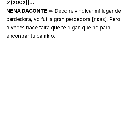
2
(2002)]…
NENA DACONTE
⇒ Debo reivindicar mi lugar de
perdedora, yo fui la gran perdedora [risas]. Pero
a veces hace falta que te digan que no para
encontrar tu camino.