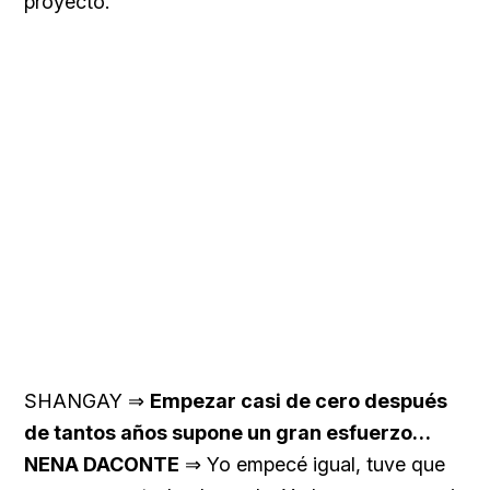
proyecto.
SHANGAY ⇒
Empezar casi de cero después
de tantos años supone un gran esfuerzo…
NENA DACONTE
⇒ Yo empecé igual, tuve que