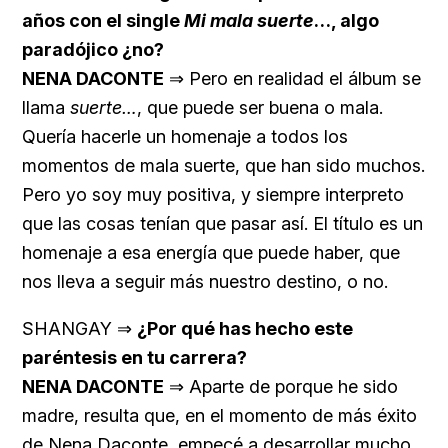
años con el single
Mi mala suerte
…, algo
paradójico ¿no?
NENA DACONTE
⇒ Pero en realidad el álbum se
llama
suerte…
, que puede ser buena o mala.
Quería hacerle un homenaje a todos los
momentos de mala suerte, que han sido muchos.
Pero yo soy muy positiva, y siempre interpreto
que las cosas tenían que pasar así. El título es un
homenaje a esa energía que puede haber, que
nos lleva a seguir más nuestro destino, o no.
SHANGAY ⇒
¿Por qué has hecho este
paréntesis en tu carrera?
NENA DACONTE
⇒ Aparte de porque he sido
madre, resulta que, en el momento de más éxito
de Nena Daconte, empecé a desarrollar mucho