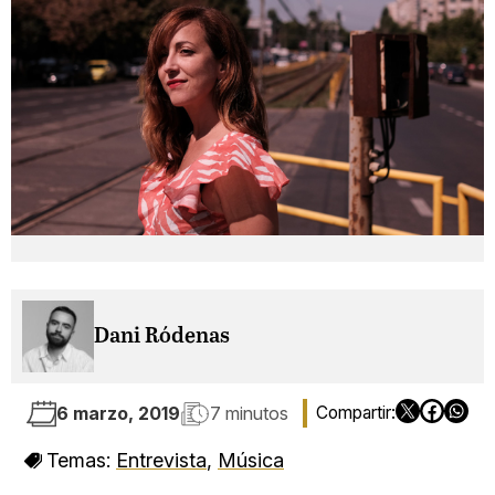
Dani Ródenas
6 marzo, 2019
7 minutos
Temas:
Entrevista
,
Música