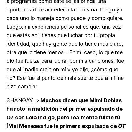
a programas como este se les brinda una
oportunidad de acceder a la industria. Luego ya
cada uno lo maneja como puede y como quiere.
Luego, mi experiencia personal es que, una vez
que estás ahí, tienes que luchar por tu propia
identidad, que hay gente que lo tiene más claro,
otra que lo tiene menos… En mi caso, lo que me
dio fue fuerza para luchar por mis canciones, fue
que allí nadie creía en mí y yo dije, ¿cómo que
no? Ese fue el punto de mala suerte que a mí me
hizo cambiar.
SHANGAY ⇒
Muchos dicen que Mimi Doblas
ha roto la maldición del primer expulsado de
OT
con
Lola Índigo
, pero realmente fuiste tú
[Mai Meneses fue la primera expulsada de
OT