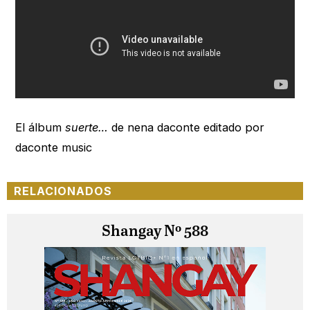
El álbum
suerte…
de nena daconte editado por
daconte music
RELACIONADOS
Shangay Nº 588