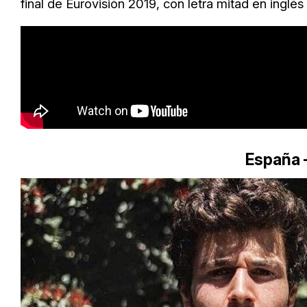
final de Eurovisión 2019, con letra mitad en inglés
España 