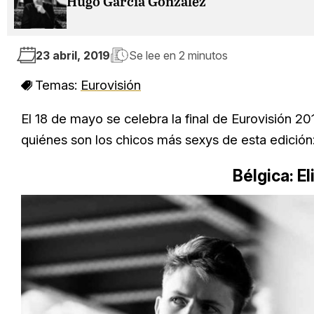
Hugo García González
23 abril, 2019
Se lee en
2 minutos
Temas:
Eurovisión
El 18 de mayo se celebra la final de Eurovisión 2
quiénes son los chicos más sexys de esta edición
Bélgica: E