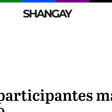
CELEBRITIES
SEXY
TENDENCIAS
VIAJE
participantes m
9