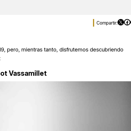
019, pero, mientras tanto, disfrutemos descubriendo
:
liot Vassamillet