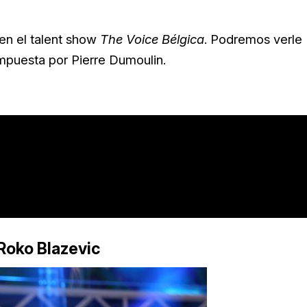
 en el talent show
The Voice Bélgica
. Podremos verle
mpuesta por Pierre Dumoulin.
Roko Blazevic