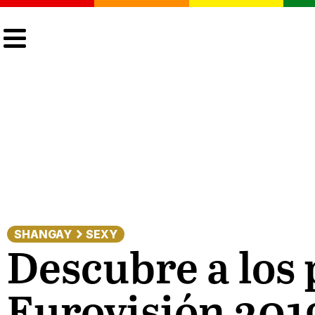
CULTURA
LGTBIQ+
ACTUALIDAD
SHANGAY
SEXY
Descubre a los 
Eurovisión 201