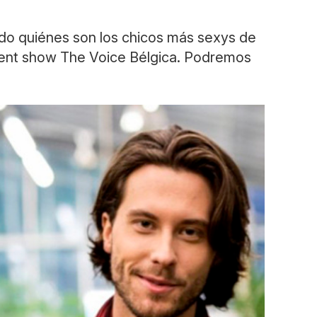
endo quiénes son los chicos más sexys de
 talent show The Voice Bélgica. Podremos