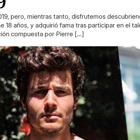
 2019, pero, mientras tanto, disfrutemos descubri
ene 18 años, y adquirió fama tras participar en el
ción compuesta por Pierre […]