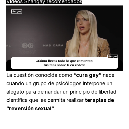
Videos Shangay recomendados
Loaded
:
Unmute
23.73%
La cuestión conocida como
“cura gay”
nace
cuando un grupo de psicólogos interpone un
alegato para demandar un principio de libertad
científica que les permita realizar
terapias de
“reversión sexual”
.