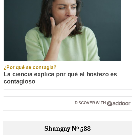
¿Por qué se contagia?
La ciencia explica por qué el bostezo es
contagioso
DISCOVER WITH
Shangay Nº 588