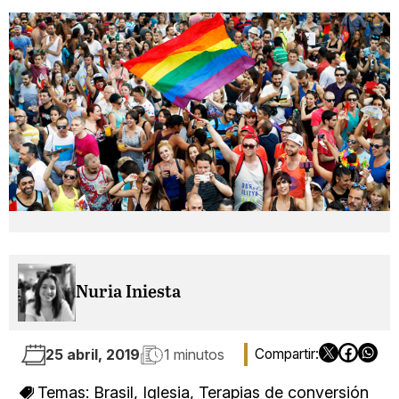
Nuria Iniesta
25 abril, 2019
1 minutos
Temas:
Brasil
,
Iglesia
,
Terapias de conversión