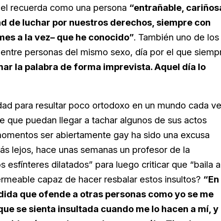
iquel recuerda como una persona
“entrañable, cariños
ad de luchar por nuestros derechos, siempre con
rmes a la vez– que he conocido”
. También uno de los
o entre personas del mismo sexo, día por el que siemp
ar la palabra de forma imprevista. Aquel día lo
lidad para resultar poco ortodoxo en un mundo cada v
 que puedan llegar a tachar algunos de sus actos
 momentos ser abiertamente gay ha sido una excusa
más lejos, hace unas semanas un profesor de la
 esfínteres dilatados” para luego criticar que “baila a
rmeable capaz de hacer resbalar estos insultos?
“En
medida que ofende a otras personas como yo se me
ue se sienta insultada cuando me lo hacen a mí, y