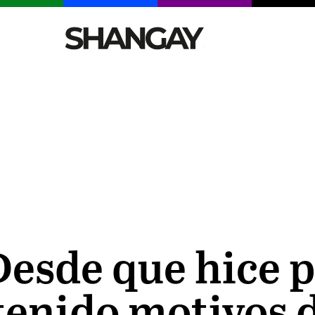
CELEBRITIES
SEXY
TENDENCIAS
VIAJE
Desde que hice 
 tenido motivos 