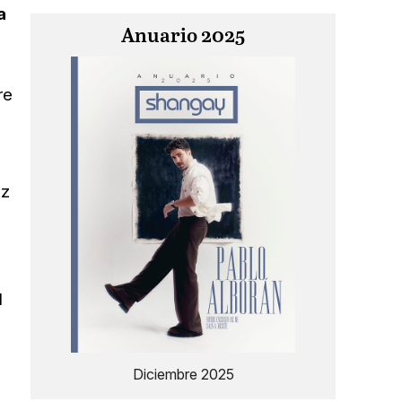
a
Anuario 2025
re
ez
l
Diciembre 2025