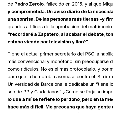
de
Pedro Zerolo
, fallecido en 2015, y al que M
y comprometida. Un aviso diario de la necesid
una sonrisa. De las personas más tiernas –y fi
grandes artífices de la aprobación del matrimoni
“recordaré a Zapatero, al acabar el debate, tom
estaba viendo por televisión y lloré”
.
Tiene el actual primer secretario del PSC la habi
más convencional y monótono, sin preocuparse de
como ridículos. No es el más protocolario, y por
para que la homofobia asomase contra él. Sin ir 
Universidad de Barcelona le dedicaba un “tiene los
son de PP y Ciudadanos”. ¿Cómo se forja un impe
lo que a mí se refiere lo perdono, pero en la 
hace más difícil. Me preocupa que haya gente q