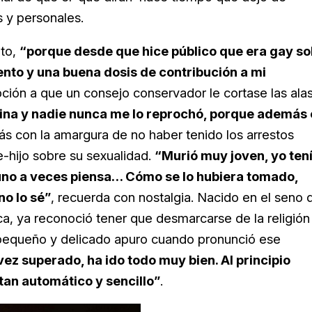
 y personales.
nto,
“porque desde que hice público que era gay so
ento y una buena dosis de contribución a mi
pción a que un consejo conservador le cortase las ala
scina y nadie nunca me lo reprochó, porque además 
rás con la amargura de no haber tenido los arrestos
-hijo sobre su sexualidad.
“Murió muy joven, yo ten
e uno a veces piensa… Cómo se lo hubiera tomado,
no lo sé”
, recuerda con nostalgia. Nacido en el seno 
ca, ya reconoció tener que desmarcarse de la religión
n pequeño y delicado apuro cuando pronunció ese
ez superado, ha ido todo muy bien. Al principio
tan automático y sencillo”
.