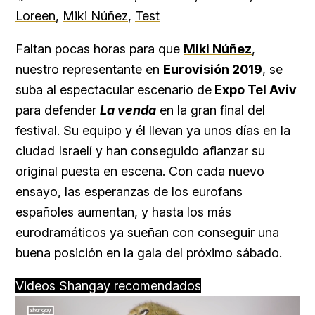
Loreen
,
Miki Núñez
,
Test
Faltan pocas horas para que
Miki Núñez
,
nuestro representante en
Eurovisión 2019
, se
suba al espectacular escenario de
Expo Tel Aviv
para defender
La venda
en la gran final del
festival. Su equipo y él llevan ya unos días en la
ciudad Israelí y han conseguido afianzar su
original puesta en escena. Con cada nuevo
ensayo, las esperanzas de los eurofans
españoles aumentan, y hasta los más
eurodramáticos ya sueñan con conseguir una
buena posición en la gala del próximo sábado.
Videos Shangay recomendados