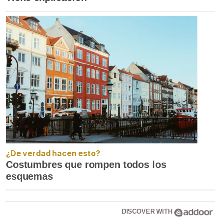
¿De verdad hacen esto?
Costumbres que rompen todos los
esquemas
DISCOVER WITH