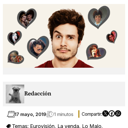
Redacción
17 mayo, 2019
1 minutos
Temas:
Eurovisión
,
La venda
,
Lo Malo
,