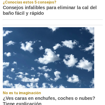
¿Conocías estos 5 consejos?
Consejos infalibles para eliminar la cal del
baño fácil y rápido
No es tu imaginación
¿Ves caras en enchufes, coches o nubes?
Tiene explicación