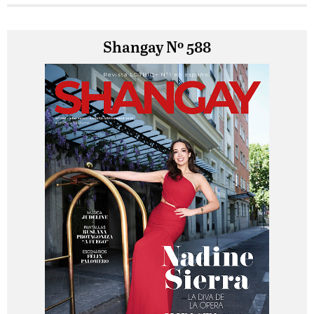
Shangay Nº 588