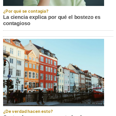
¿Por qué se contagia?
La ciencia explica por qué el bostezo es
contagioso
¿De verdad hacen esto?