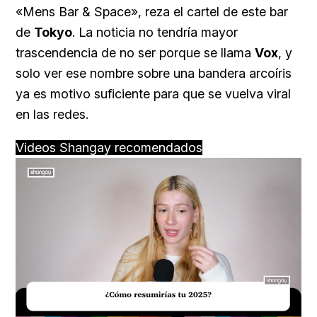
«Mens Bar & Space», reza el cartel de este bar
de
Tokyo
. La noticia no tendría mayor
trascendencia de no ser porque se llama
Vox
, y
solo ver ese nombre sobre una bandera arcoíris
ya es motivo suficiente para que se vuelva viral
en las redes.
Videos Shangay recomendados
Loaded
:
Unmute