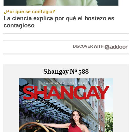
¿Por qué se contagia?
La ciencia explica por qué el bostezo es
contagioso
DISCOVER WITH
Shangay Nº 588