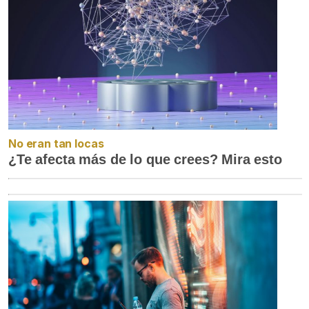
No eran tan locas
¿Te afecta más de lo que crees? Mira esto