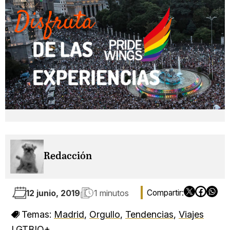
Redacción
12 junio, 2019
1 minutos
Temas:
Madrid
,
Orgullo
,
Tendencias
,
Viajes
LGTBIQ+