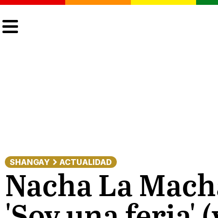
CULTURA
LGTBIQ+
ACTUALIDAD
SHANGAY
ACTUALIDAD
Nacha La Macha
'Soy una feria'