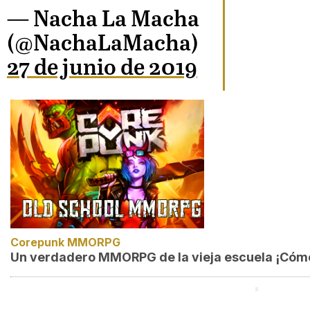
— Nacha La Macha
(@NachaLaMacha)
27 de junio de 2019
Corepunk MMORPG
Un verdadero MMORPG de la vieja escuela ¡Cómo 