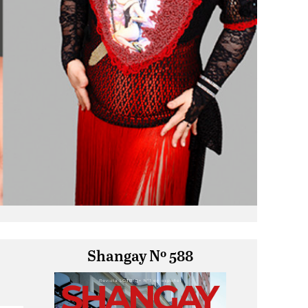
Shangay Nº 588