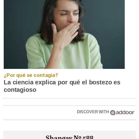
¿Por qué se contagia?
La ciencia explica por qué el bostezo es
contagioso
DISCOVER WITH
Shangay Nº 588