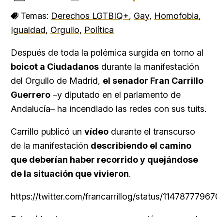
Temas:
Derechos LGTBIQ+
,
Gay
,
Homofobia
,
Igualdad
,
Orgullo
,
Política
Después de toda la polémica surgida en torno al
boicot a Ciudadanos
durante la manifestación
del Orgullo de Madrid,
el senador Fran Carrillo
Guerrero
–y diputado en el parlamento de
Andalucía– ha incendiado las redes con sus tuits.
Carrillo publicó un
vídeo
durante el transcurso
de la manifestación
describiendo el camino
que deberían haber recorrido y quejándose
de la situación que vivieron
.
https://twitter.com/francarrillog/status/114787779