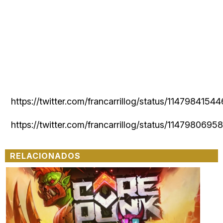
https://twitter.com/francarrillog/status/1147984154
https://twitter.com/francarrillog/status/114798069
RELACIONADOS