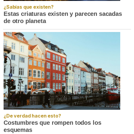
¿Sabías que existen?
Estas criaturas existen y parecen sacadas
de otro planeta
¿De verdad hacen esto?
Costumbres que rompen todos los
esquemas