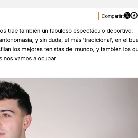
nos trae también un fabuloso espectáculo deportivo:
antonomasia, y sin duda, el más ‘tradicional’, en el bu
sfilan los mejores tenistas del mundo, y también los q
s nos vamos a ocupar.