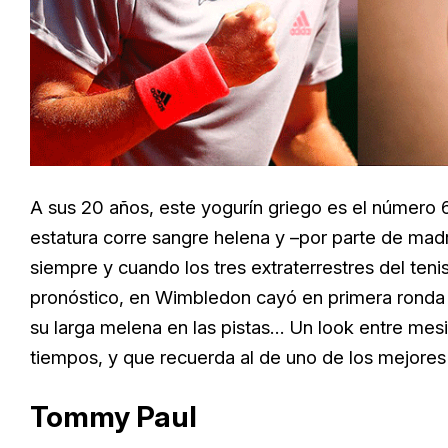
A sus 20 años, este yogurín griego es el número 
estatura corre sangre helena y –por parte de madr
siempre y cuando los tres extraterrestres del teni
pronóstico, en Wimbledon cayó en primera ronda 
su larga melena en las pistas… Un look entre mes
tiempos, y que recuerda al de uno de los mejores 
Tommy Paul