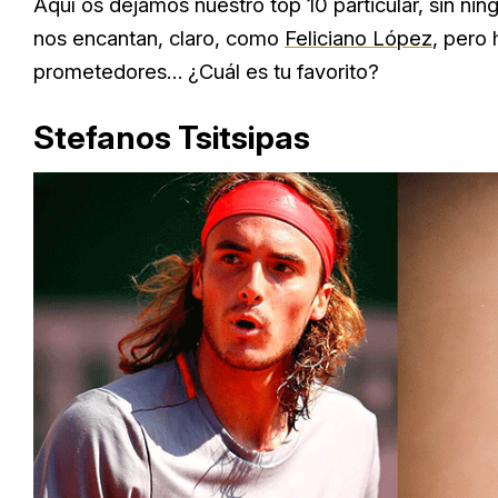
Aquí os dejamos nuestro top 10 particular, sin n
nos encantan, claro, como
Feliciano López
, pero
prometedores… ¿Cuál es tu favorito?
Stefanos Tsitsipas