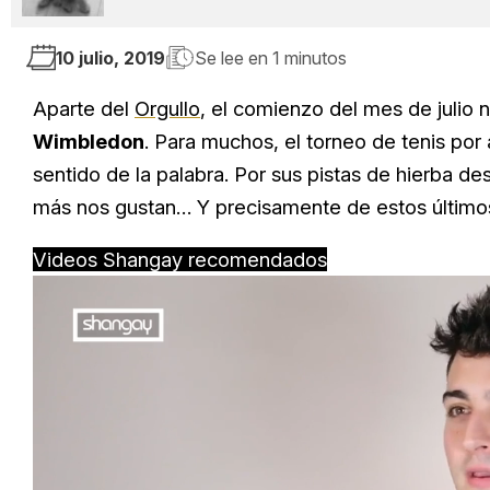
10 julio, 2019
Se lee en
1 minutos
Aparte del
Orgullo
, el comienzo del mes de julio 
Wimbledon
. Para muchos, el torneo de tenis por 
sentido de la palabra. Por sus pistas de hierba de
más nos gustan… Y precisamente de estos último
Videos Shangay recomendados