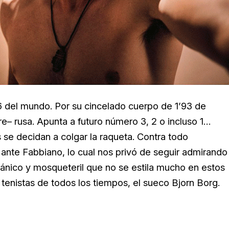
6 del mundo. Por su cincelado cuerpo de 1’93 de
e– rusa. Apunta a futuro número 3, 2 o incluso 1…
s se decidan a colgar la raqueta. Contra todo
ante Fabbiano, lo cual nos privó de seguir admirando
iánico y mosqueteril que no se estila mucho en estos
tenistas de todos los tiempos, el sueco Bjorn Borg.