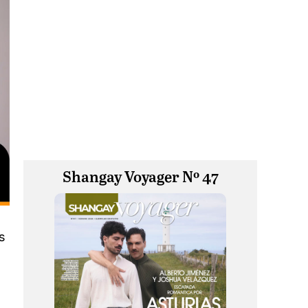
Shangay Voyager Nº 47
s