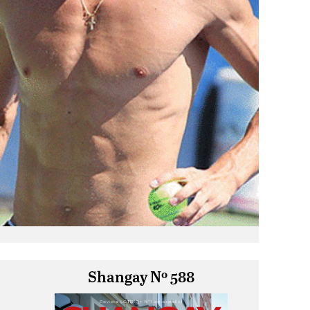
Shangay Nº 588