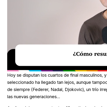
Loaded
:
Unmute
29.95%
Hoy se disputan los cuartos de final masculinos, 
seleccionado ha llegado tan lejos, aunque tampoc
de siempre (Federer, Nadal, Djokovic), un trío ir
las nuevas generaciones…