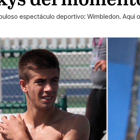
 fabuloso espectáculo deportivo: Wimbledon. Aquí 