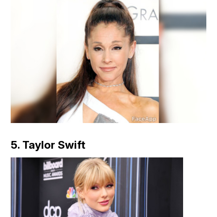
5. Taylor Swift