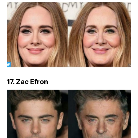
17. Zac Efron