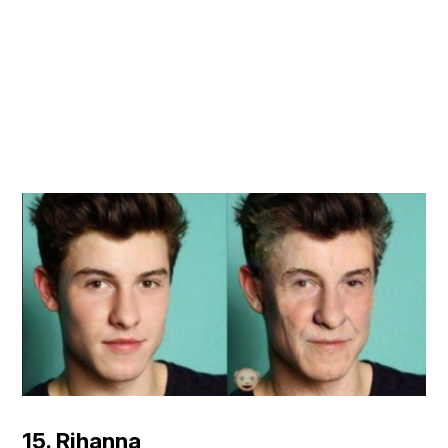
15. Rihanna