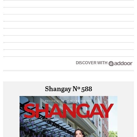
DISCOVER WITH
Shangay Nº 588