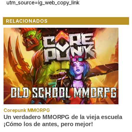
utm_source=ig_web_copy_link
RELACIONADOS
Corepunk MMORPG
Un verdadero MMORPG de la vieja escuela
¡Cómo los de antes, pero mejor!