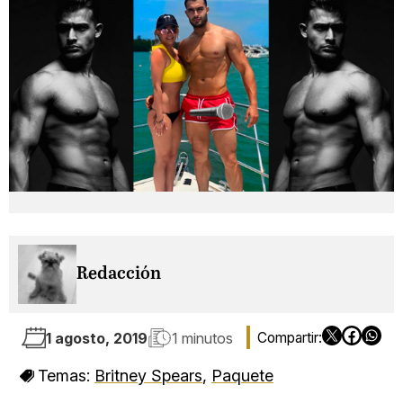
Redacción
1 agosto, 2019
1 minutos
Temas:
Britney Spears
,
Paquete