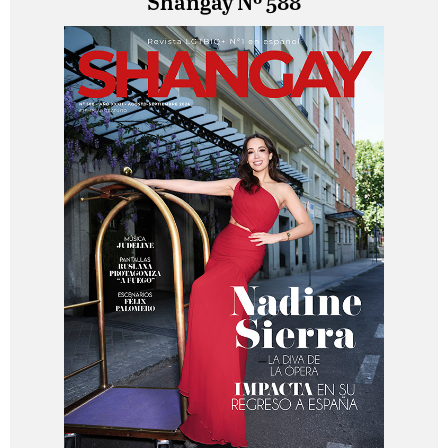
Shangay Nº 588