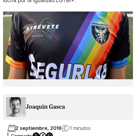
lucha por la igualdad LGTBI+.
Joaquín Gasca
2 septiembre, 2019
1 minutos