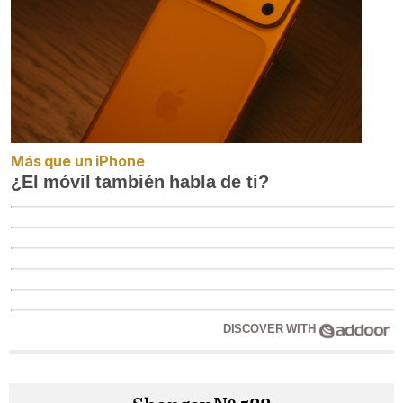
Más que un iPhone
¿El móvil también habla de ti?
DISCOVER WITH