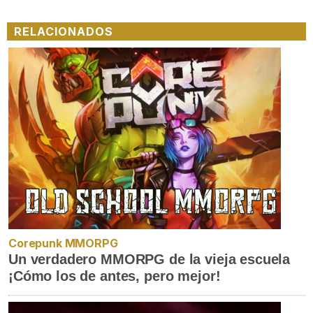
100.00%
RELACIONADOS
Corepunk MMORPG
Un verdadero MMORPG de la vieja escuela
¡Cómo los de antes, pero mejor!