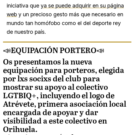
iniciativa que
y
a se puede adquirir en su página
web
y un precioso gesto más que necesario en
mundo tan homófobo como el del deporte rey
de nuestro país.
📣EQUIPACIÓN PORTERO📣
Os presentamos la nueva
equipación para porteros, elegida
por lxs socixs del club para
mostrar su apoyo al colectivo
LGTBIQ+, incluyendo el logo de
Atrévete, primera asociación local
encargada de apoyar y dar
visibilidad a este colectivo en
Orihuela.