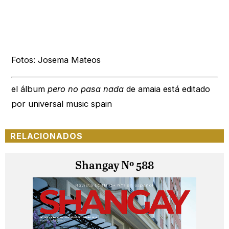
Fotos: Josema Mateos
el álbum
pero no pasa nada
de amaia está editado
por universal music spain
RELACIONADOS
Shangay Nº 588