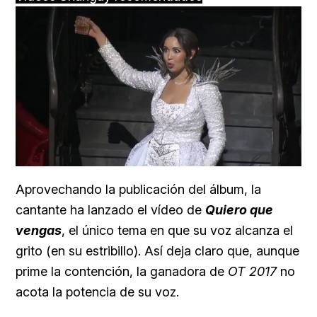
Loaded
:
Unmute
25.99%
Aprovechando la publicación del álbum, la
cantante ha lanzado el vídeo de
Quiero que
vengas
, el único tema en que su voz alcanza el
grito (en su estribillo). Así deja claro que, aunque
prime la contención, la ganadora de
OT 2017
no
acota la potencia de su voz.