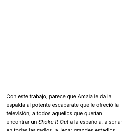
Con este trabajo, parece que Amaia le da la
espalda al potente escaparate que le ofreció la
televisión, a todos aquellos que querían
encontrar un
Shake It Out
a la española, a sonar
en todas las radios, a llenar grandes estadios…