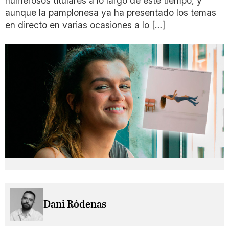
numerosos titulares a lo largo de este tiempo, y
aunque la pamplonesa ya ha presentado los temas
en directo en varias ocasiones a lo […]
Dani Ródenas