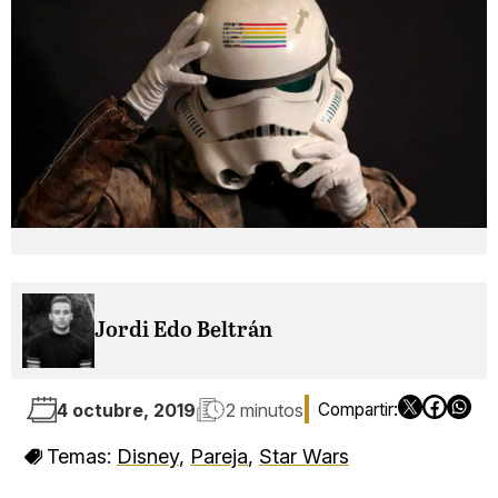
Jordi Edo Beltrán
4 octubre, 2019
2 minutos
Temas:
Disney
,
Pareja
,
Star Wars