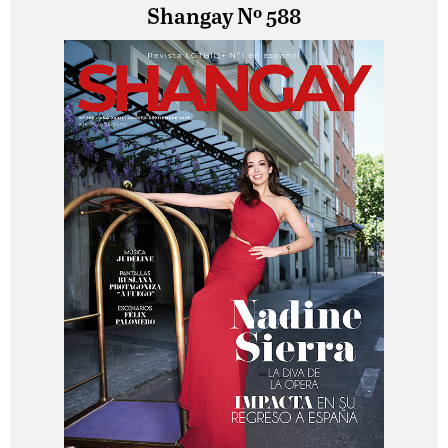
Shangay Nº 588