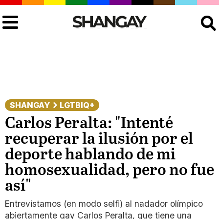
Buscar
SHANGAY
LGTBIQ+
Carlos Peralta: "Intenté
recuperar la ilusión por el
deporte hablando de mi
homosexualidad, pero no fue
así"
Entrevistamos (en modo selfi) al nadador olímpico
abiertamente gay Carlos Peralta, que tiene una