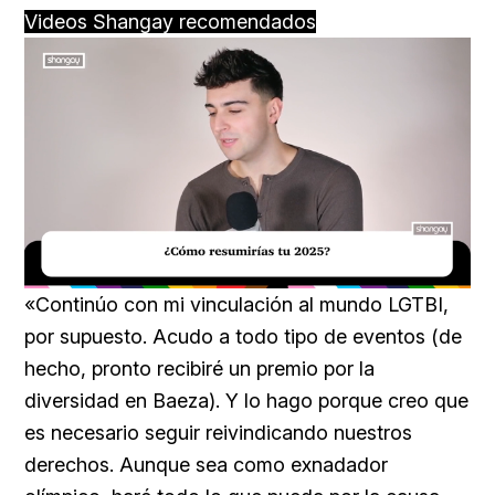
Videos Shangay recomendados
Loaded
:
Unmute
29.95%
«Continúo con mi vinculación al mundo LGTBI,
por supuesto. Acudo a todo tipo de eventos (de
hecho, pronto recibiré un premio por la
diversidad en Baeza). Y lo hago porque creo que
es necesario seguir reivindicando nuestros
derechos. Aunque sea como exnadador