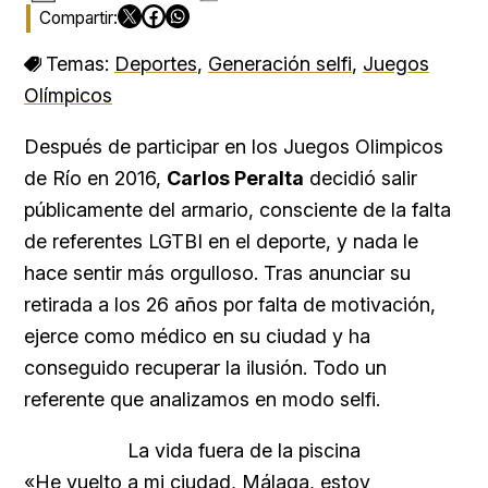
Temas:
Deportes
,
Generación selfi
,
Juegos
Olímpicos
Después de participar en los Juegos Olimpicos
de Río en 2016,
Carlos Peralta
decidió salir
públicamente del armario, consciente de la falta
de referentes LGTBI en el deporte, y nada le
hace sentir más orgulloso. Tras anunciar su
retirada a los 26 años por falta de motivación,
ejerce como médico en su ciudad y ha
conseguido recuperar la ilusión. Todo un
referente que analizamos en modo selfi.
La vida fuera de la piscina
«He vuelto a mi ciudad, Málaga, estoy