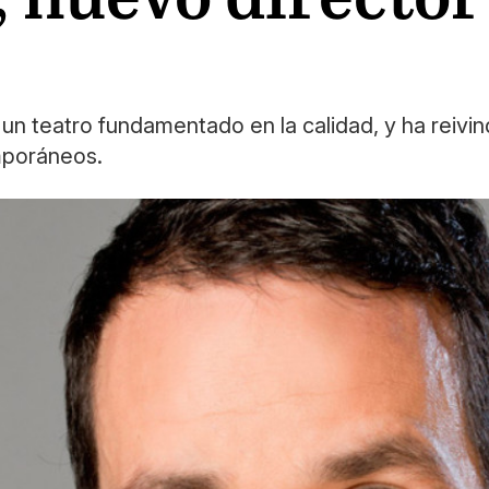
n teatro fundamentado en la calidad, y ha reivind
mporáneos.