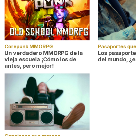
Corepunk MMORPG
Pasaportes que
Un verdadero MMORPG de la
Los pasaport
vieja escuela ¡Cómo los de
del mundo, ¿e
antes, pero mejor!