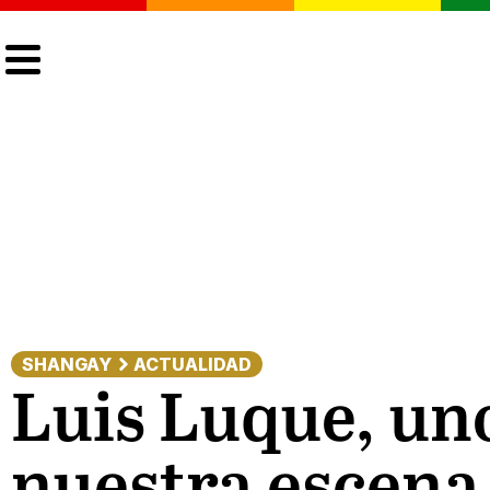
CULTURA
LGTBIQ+
ACTUALIDAD
SHANGAY
ACTUALIDAD
Luis Luque, un
nuestra escena,