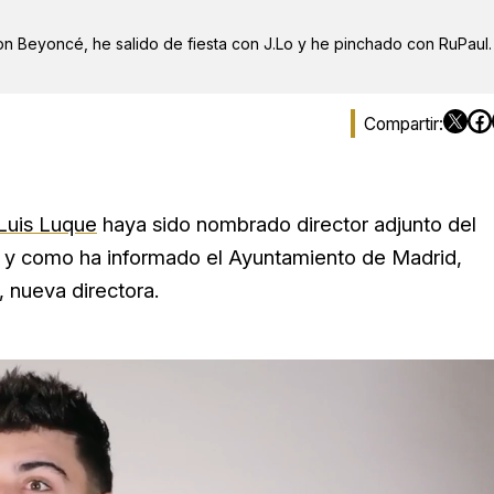
on Beyoncé, he salido de fiesta con J.Lo y he pinchado con RuPaul.
Luis Luque
haya sido nombrado director adjunto del
al y como ha informado el Ayuntamiento de Madrid,
 nueva directora.