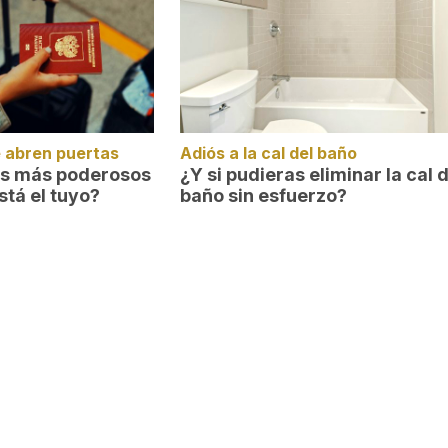
 abren puertas
Adiós a la cal del baño
es más poderosos
¿Y si pudieras eliminar la cal 
stá el tuyo?
baño sin esfuerzo?