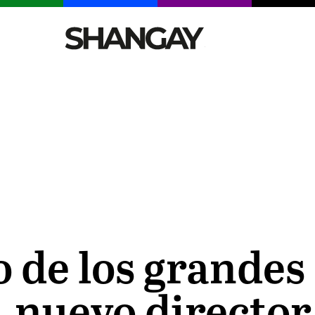
CELEBRITIES
SEXY
TENDENCIAS
VIAJE
o de los grande
 nuevo director