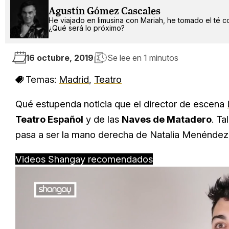
Agustín Gómez Cascales
He viajado en limusina con Mariah, he tomado el té c
¿Qué será lo próximo?
16 octubre, 2019
Se lee en
1 minutos
Temas:
Madrid
,
Teatro
Qué estupenda noticia que el director de escena
Teatro Español
y de las
Naves de Matadero
. T
pasa a ser la mano derecha de Natalia Menéndez,
Videos Shangay recomendados