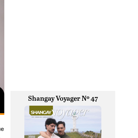
Shangay Voyager Nº 47
ue