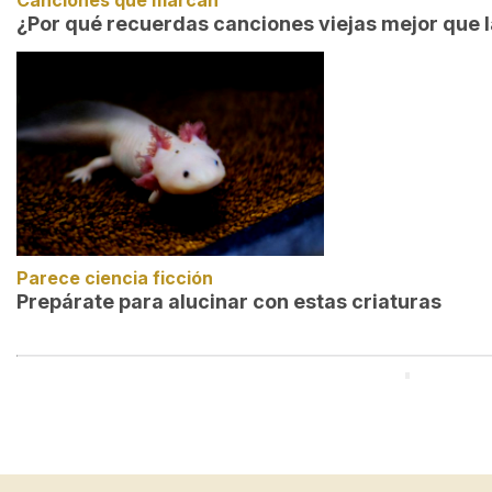
Canciones que marcan
¿Por qué recuerdas canciones viejas mejor que 
Parece ciencia ficción
Prepárate para alucinar con estas criaturas