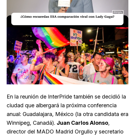
Loaded
:
Unmute
20.76%
En la reunión de InterPride también se decidió la
ciudad que albergará la próxima conferencia
anual: Guadalajara, México (la otra candidata era
Winnipeg, Canadá).
Juan Carlos Alonso
,
director del MADO Madrid Orgullo y secretario