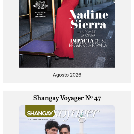
Agosto 2026
Shangay Voyager Nº 47