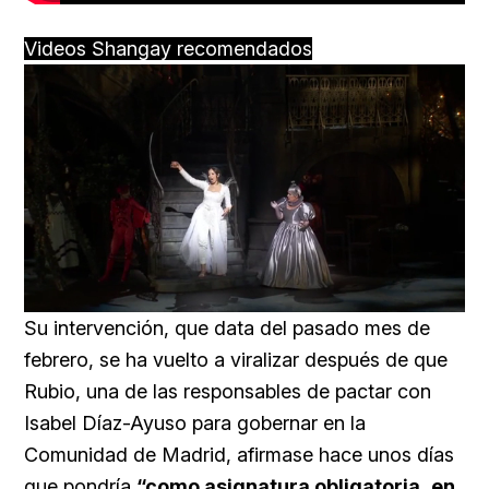
Videos Shangay recomendados
Loaded
:
Unmute
25.99%
Su intervención, que data del pasado mes de
febrero, se ha vuelto a viralizar después de que
Rubio, una de las responsables de pactar con
Isabel Díaz-Ayuso para gobernar en la
Comunidad de Madrid, afirmase hace unos días
que pondría
“como asignatura obligatoria, en